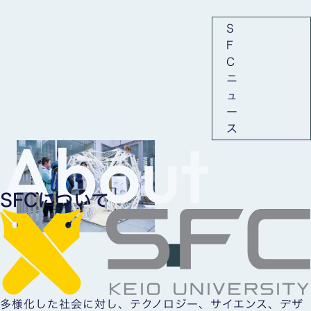
S
F
C
ニ
ュ
ー
ス
About
SFCについて
多様化した社会に対し、テクノロジー、サイエンス、デザ