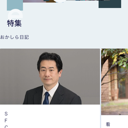
e
特集
おかしら日記
S
F
看
C