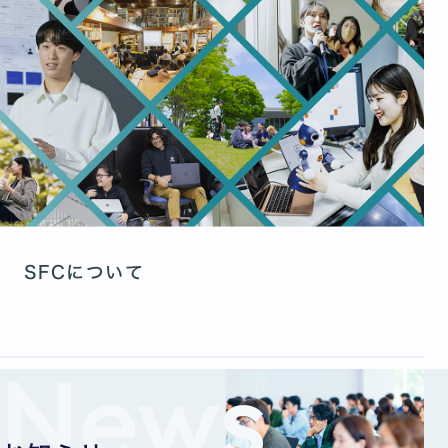
SFCについて
News
全2枚中1枚目を表示中