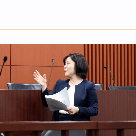
English