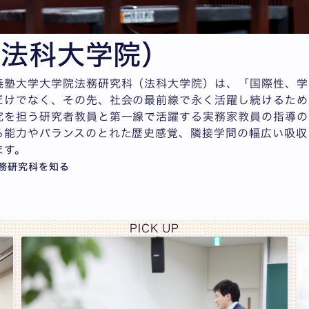
（法科大学院）
義塾大学大学院法務研究科（法科大学院）は、「国際性、学
だけでなく、その先、社会の最前線で永く活躍し続けるため
究を担う研究者教員と第一線で活躍する実務家教員の指導の
る能力やバランスのとれた歴史感覚、隣接学問の幅広い吸収
ます。
務研究科を知る
PICK UP