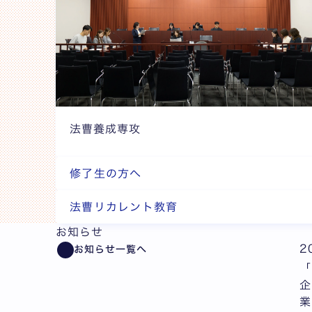
法曹養成専攻
修了生の方へ
法曹リカレント教育
お知らせ
2
お知らせ一覧へ
「
企
業