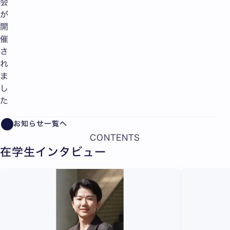
会
が
開
催
さ
れ
ま
し
た
お知らせ一覧へ
CONTENTS
在学生インタビュー