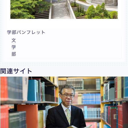
学部パンフレット
文
学
部
関連サイト