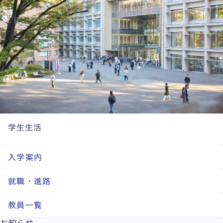
学生生活
入学案内
就職・進路
教員一覧
お知らせ