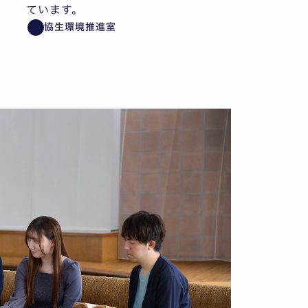
ています。
協生環境推進室