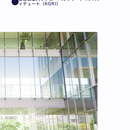
ィテュート（KGRI）