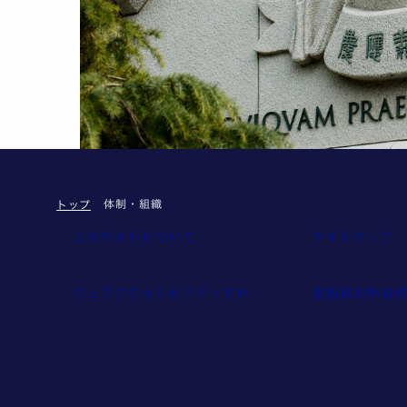
体制・組織
トップ
このサイトについて
サイトマップ
ウェブアクセシビリティ方針
教職員採用情
© Keio University. All rights reserved.