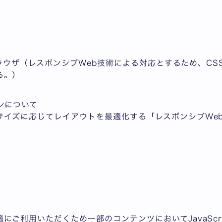
ブラウザ（レスポンシブWeb技術による対応とするため、CSS3 M
る。）
ンについて
サイズに応じてレイアウトを最適化する「レスポンシブWe
にご利用いただくため一部のコンテンツにおいてJavaScr