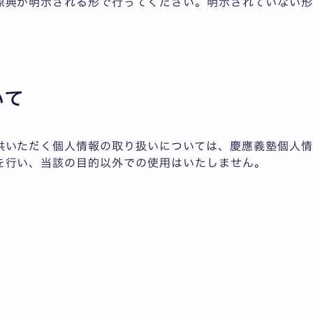
原典が明示される形で行ってください。明示されていない形
いて
供いただく個人情報の取り扱いについては、慶應義塾個人情
を行い、当該の目的以外での使用はいたしません。