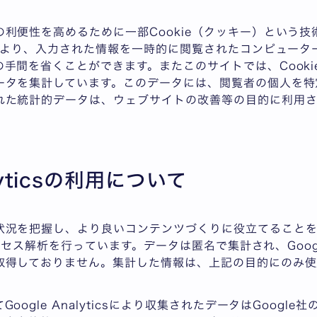
利便性を高めるために一部Cookie（クッキー）という技
とにより、入力された情報を一時的に閲覧されたコンピュー
手間を省くことができます。またこのサイトでは、Cooki
ータを集計しています。このデータには、閲覧者の個人を特
れた統計的データは、ウェブサイトの改善等の目的に利用さ
alyticsの利用について
況を把握し、より良いコンテンツづくりに役立てることを目的
アクセス解析を行っています。データは匿名で集計され、Google 
取得しておりません。集計した情報は、上記の目的にのみ使
oogle Analyticsにより収集されたデータはGoogl