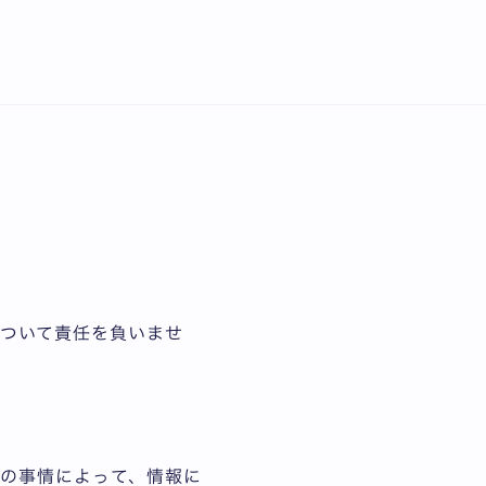
English
のといたします。また、
ついて責任を負いませ
の事情によって、情報に