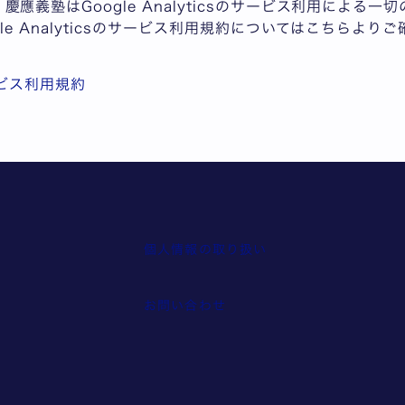
應義塾はGoogle Analyticsのサービス利用による
le Analyticsのサービス利用規約についてはこちらより
 サービス利用規約
個人情報の取り扱い
報
お問い合わせ