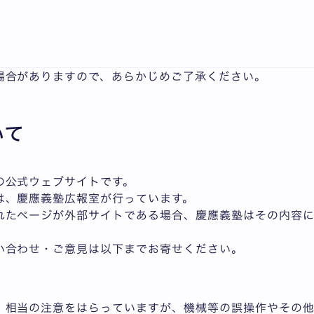
っては、以下の内容をご確認いただき、ご承諾いただいたも
場合がありますので、あらかじめご了承ください。
いて
の公式ウェブサイトです。
は、慶應義塾広報室が行っています。
れたページが外部サイトである場合、慶應義塾はその内容に
い合わせ・ご意見は以下までお寄せください。
p
、相当の注意をはらっていますが、機械等の誤操作やその他