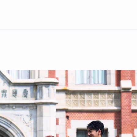
English