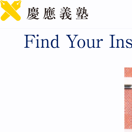
慶應義塾
Find Your Ins
TOPICS