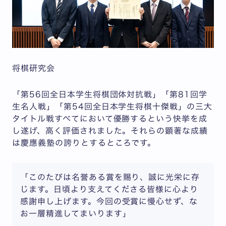
将棋研究会
「第56回全日本学生将棋団体対抗戦」「第81回学
生名人戦」「第54回全日本学生将棋十傑戦」の三大
タイトル戦すべてにおいて優勝するという快挙を成
し遂げ、高く評価されました。それらの顕著な成績
は慶應義塾の誇りとするところです。
「このたびは名誉ある賞を賜り、誠に光栄に存
じます。日頃より支えてくださる皆様に心より
感謝申し上げます。今回の受賞に慢心せず、な
お一層精進してまいります」