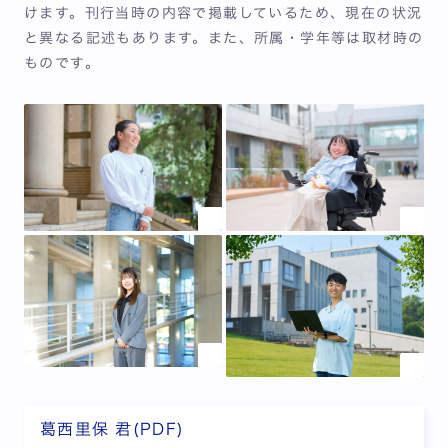
けます。刊行当時の内容で掲載しているため、現在の状況
と異なる記述もあります。また、所属・学年等は取材時の
ものです。
葛西里保 君(PDF)