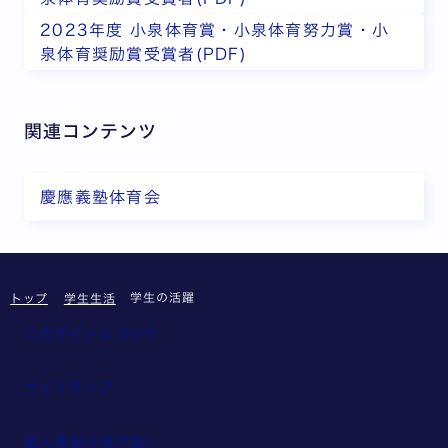
2023年度 小泉体育賞・小泉体育努力賞・小
泉体育奨励賞受賞者(PDF)
関連コンテンツ
慶應義塾体育会
学生の活躍
トップ
学生生活
このサイトについて
サイトマップ
個人情報の取り扱い