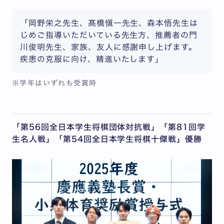
「岡野栄之先生、髙橋愼一先生、森本悟先生は
じめご指導いただいている先生方、推薦者の門
川俊明先生、家族、友人に感謝申し上げます。
疾患の克服に向け、精進いたします」
※学年はいずれも受賞時
「第56回全日本学生将棋団体対抗戦」「第81回学
生名人戦」「第54回全日本学生将棋十傑戦」優勝