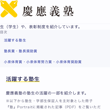
English
学生の活躍
このページでは、さまざまな分野で活躍する慶應義塾の塾
生（学生）や、表彰制度を紹介しています。
目次
活躍する塾生
塾長賞・塾長奨励賞
小泉体育賞・小泉体育努力賞・小泉体育奨励賞
活躍する塾生
慶應義塾の塾生の活躍の一部を紹介します。
※以下から塾生・学部生保証人を主対象とした冊子
『塾』Portraitに掲載された記事（PDF）をご覧いただ