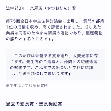
法学部3年 八尾凜（やつおりん）君
第75回全日本学生法律討論会に出場し、質問の部第
1位の成績を収め、高く評価されました。成しえた
業績は同君のたゆまぬ研鑚の賜物であり、慶應義塾
の誇りとするところです。
「このたびは栄誉ある賞を賜り、大変光栄に存
じます。先生方のご指導と、仲間との切磋琢磨
の賜物です。これまでの出会いと学びに感謝
し、今後も精進してまいります」
※学年はいずれも受賞時
過去の塾長賞・塾長奨励賞