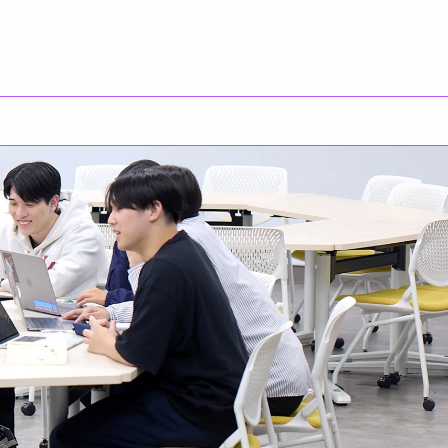
English