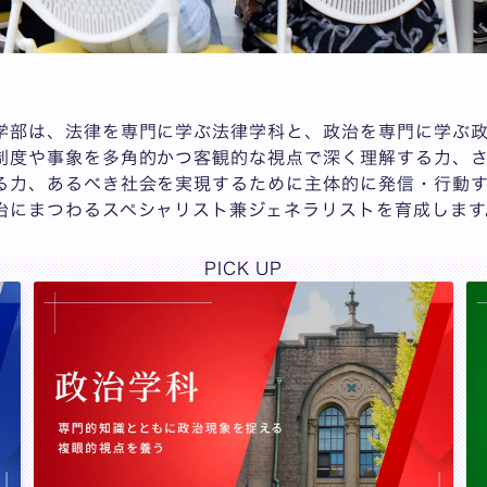
学部は、法律を専門に学ぶ法律学科と、政治を専門に学ぶ政
制度や事象を多角的かつ客観的な視点で深く理解する力、
る力、あるべき社会を実現するために主体的に発信・行動
治にまつわるスペシャリスト兼ジェネラリストを育成します
PICK UP