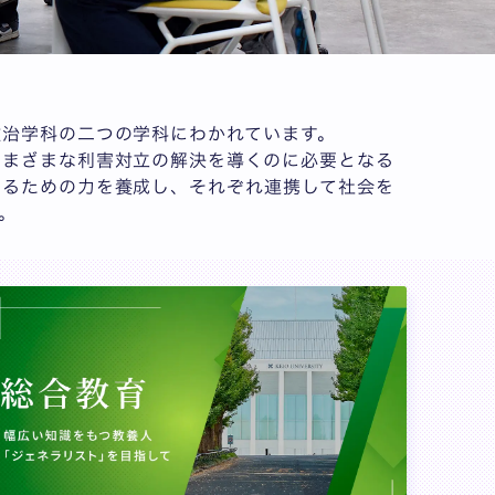
治学科の二つの学科にわかれています。
さまざまな利害対立の解決を導くのに必要となる
するための力を養成し、それぞれ連携して社会を
。