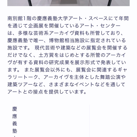
南別館1階の慶應義塾大学アート・スペースにて年間
を通じて企画展を開催しているアート・センター
は、多様な芸術系アーカイヴ資料も所管しており、
慶應義塾で唯一、博物館相当施設に指定されている
施設です。 現代芸術や建築などの展覧会を開催する
だけでなく、土方巽をはじめとする所管のアーカイ
ヴが有する資料の研究成果を展示形式で発表してい
ます。 また展覧会以外にも、展覧会に関連するギャ
ラリートーク、アーカイヴを主体とした舞踏公演や
建築ツアーなど、さまざまなイベントなどを通して
アートとの接点を提供しています。
慶
應
義
塾