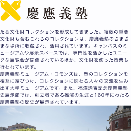
English
ミュージアム
慶應義塾は、160年を越える歴史の中で、多様な領域にわ
たる文化財コレクションを形成してきました。複数の重要
文化財も含むこれらのコレクションは、慶應義塾のさまざ
まな場所に収蔵され、活用されています。キャンパスのミ
ュージアムや展示スペースでは、専門性を活かしたユニー
クな展覧会が開催されているほか、文化財を使った授業も
行われています。
慶應義塾ミュージアム・コモンズは、塾のコレクションを
相互に結びつけ、コレクションに関わる人々の交流を生み
出す大学ミュージアムです。また、福澤諭吉記念慶應義塾
史展示館では、創立者である福澤の生涯と160年にわたる
慶應義塾の歴史が展示されています。