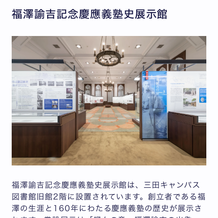
福澤諭吉記念慶應義塾史展示館
福澤諭吉記念慶應義塾史展示館は、三田キャンパス
図書館旧館2階に設置されています。創立者である福
澤の生涯と160年にわたる慶應義塾の歴史が展示さ