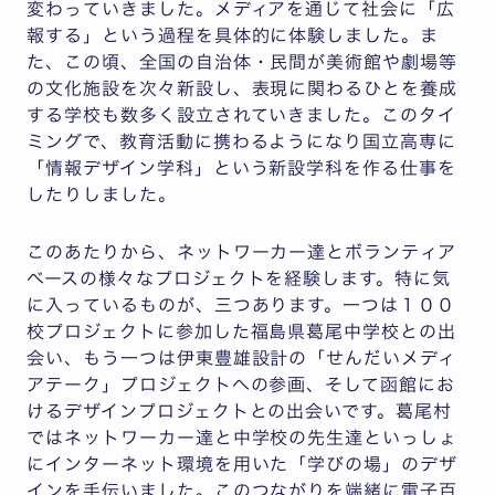
変わっていきました。メディアを通じて社会に「広
報する」という過程を具体的に体験しました。ま
た、この頃、全国の自治体・民間が美術館や劇場等
の文化施設を次々新設し、表現に関わるひとを養成
する学校も数多く設立されていきました。このタイ
ミングで、教育活動に携わるようになり国立高専に
「情報デザイン学科」という新設学科を作る仕事を
したりしました。
このあたりから、ネットワーカー達とボランティア
ベースの様々なプロジェクトを経験します。特に気
に入っているものが、三つあります。一つは１００
校プロジェクトに参加した福島県葛尾中学校との出
会い、もう一つは伊東豊雄設計の「せんだいメディ
アテーク」プロジェクトへの参画、そして函館にお
けるデザインプロジェクトとの出会いです。葛尾村
ではネットワーカー達と中学校の先生達といっしょ
にインターネット環境を用いた「学びの場」のデザ
インを手伝いました。このつながりを端緒に電子百