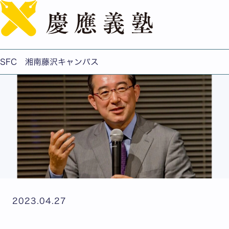
English
木村健一 特別招聘教授 「『経験』を学問の俎上に乗せる
試み」
SFC 湘南藤沢キャンパス
2023.04.27