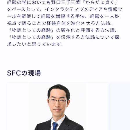
経験の学においても野口三千三著「からだに貞く」
をベースとして、インタラクティブメディアや情報ツ
ールを駆使して経験を増幅する手法、経験を一人称
視点で語ることで経験自体を進化させる方法論、
「物語としての経験」の顕在化と評価する方法論、
「物語としての経験」を伝承する方法論について探
求したいと思っています。
SFCの現場