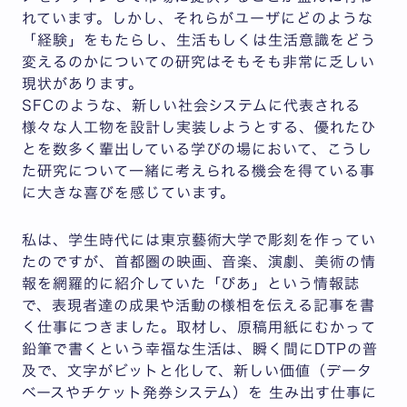
れています。しかし、それらがユーザにどのような
「経験」をもたらし、生活もしくは生活意識をどう
変えるのかについての研究はそもそも非常に乏しい
現状があります。
SFCのような、新しい社会システムに代表される
様々な人工物を設計し実装しようとする、優れたひ
とを数多く輩出している学びの場において、こうし
た研究について一緒に考えられる機会を得ている事
に大きな喜びを感じています。
私は、学生時代には東京藝術大学で彫刻を作ってい
たのですが、首都圏の映画、音楽、演劇、美術の情
報を網羅的に紹介していた「ぴあ」という情報誌
で、表現者達の成果や活動の様相を伝える記事を書
く仕事につきました。取材し、原稿用紙にむかって
鉛筆で書くという幸福な生活は、瞬く間にDTPの普
及で、文字がビットと化して、新しい価値（データ
ベースやチケット発券システム）を 生み出す仕事に