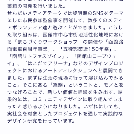
葉箱の開発を行いました。
せんだいメディアテークでは黎明期のSNSをテーマ
にした市民参加型催事を開催して、数多くのメディ
アボランティア達と遊ぶことができました。こうし
た取り組みは、函館市中心市街地活性化地域におけ
る「まちづくりワークショップ」の開催や「函館路
面電車百周年事業」、「五稜郭築造150年祭」、
「函館リトファスゾイレ」、「函館山ロープウェ
イ」、「はこだてアリーナ」などのデザインプロジ
ェクトにおけるアートディレクションへと展開でき
ました。まずは生活の現場に行って溶け込んでみる
こと。そこにある「経験」というコトと、モノとを
つなげることで、新しい価値と経験を生み出す。結
果的には、コミュニティデザインに取り組んでしま
ったと感じるようになりました。いずれにしても、
実社会を対象としたプロジェクトを通して実践的な
デザイン研究を行っています。