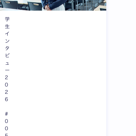
学
生
イ
ン
タ
ビ
ュ
ー
2
0
2
6
#
0
0
5