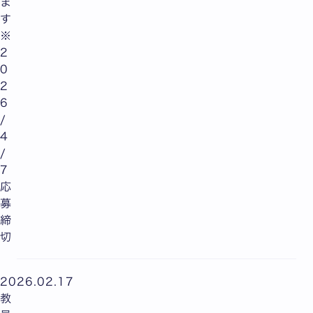
ま
す
※
2
0
2
6
/
4
/
7
応
募
締
切
2026.02.17
教