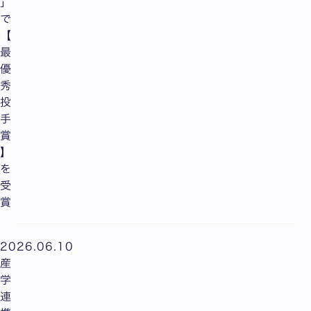
」
で
【
最
優
秀
投
手
賞
】
を
受
賞
2026.06.10
産
学
連