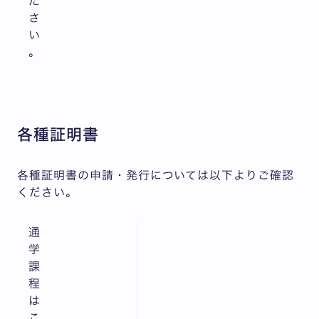
だ
さ
い
。
各種証明書
各種証明書の申請・発行については以下よりご確認
ください。
通
学
課
程
は
こ