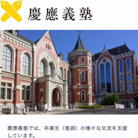
English
卒業生（塾員）
慶應義塾では、卒業生（塾員）の様々な交流を支援
しています。