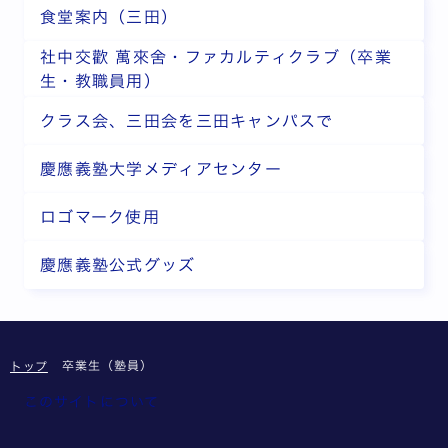
食堂案内（三田）
社中交歡 萬來舍・ファカルティクラブ（卒業
生・教職員用）
クラス会、三田会を三田キャンパスで
慶應義塾大学メディアセンター
ロゴマーク使用
慶應義塾公式グッズ
卒業生（塾員）
トップ
このサイトについて