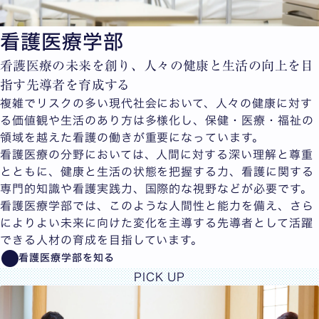
看護医療学部
看護医療の未来を創り、人々の健康と生活の向上を目
指す先導者を育成する
複雑でリスクの多い現代社会において、人々の健康に対す
る価値観や生活のあり方は多様化し、保健・医療・福祉の
領域を越えた看護の働きが重要になっています。
看護医療の分野においては、人間に対する深い理解と尊重
とともに、健康と生活の状態を把握する力、看護に関する
専門的知識や看護実践力、国際的な視野などが必要です。
看護医療学部では、このような人間性と能力を備え、さら
によりよい未来に向けた変化を主導する先導者として活躍
できる人材の育成を目指しています。
看護医療学部を知る
PICK UP