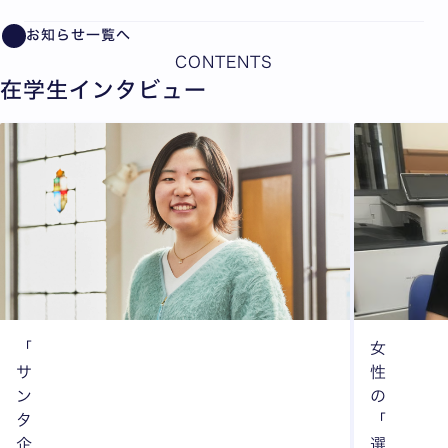
お知らせ一覧へ
CONTENTS
在学生インタビュー
「
女
サ
性
ン
の
タ
「
企
選