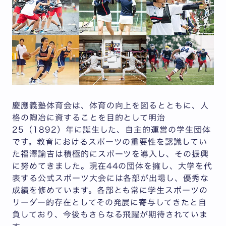
慶應義塾体育会は、体育の向上を図るとともに、人
格の陶冶に資することを目的として明治
25（1892）年に誕生した、自主的運営の学生団体
です。教育におけるスポーツの重要性を認識してい
た福澤諭吉は積極的にスポーツを導入し、その振興
に努めてきました。現在44の団体を擁し、大学を代
表する公式スポーツ大会には各部が出場し、優秀な
成績を修めています。各部とも常に学生スポーツの
リーダー的存在としてその発展に寄与してきたと自
負しており、今後もさらなる飛躍が期待されていま