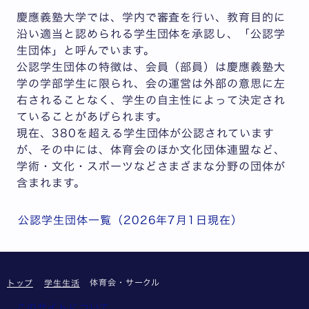
慶應義塾大学では、学内で審査を行い、教育目的に
沿い適当と認められる学生団体を承認し、「公認学
生団体」と呼んでいます。
公認学生団体の特徴は、会員（部員）は慶應義塾大
学の学部学生に限られ、会の運営は外部の意思に左
右されることなく、学生の自主性によって決定され
ていることがあげられます。
現在、380を超える学生団体が公認されています
が、その中には、体育会のほか文化団体連盟など、
学術・文化・スポーツなどさまざまな分野の団体が
含まれます。
公認学生団体一覧（2026年7月1日現在）
体育会・サークル
トップ
学生生活
このサイトについて