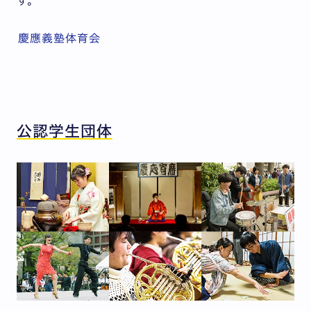
す。
慶應義塾体育会
公認学生団体