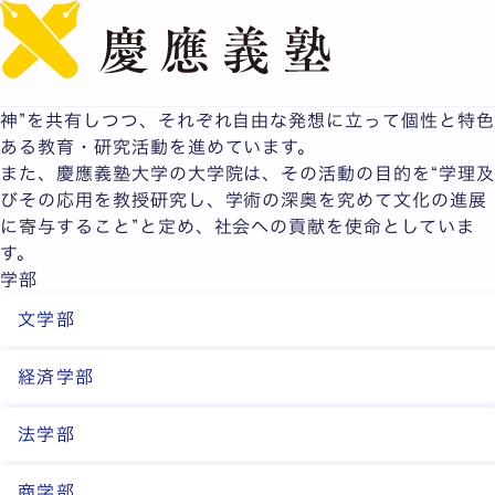
English
学部・大学院
多様な領域をカバーする10学部が、建学以来の“実学の精
神”を共有しつつ、それぞれ自由な発想に立って個性と特色
ある教育・研究活動を進めています。
また、慶應義塾大学の大学院は、その活動の目的を“学理及
びその応用を教授研究し、学術の深奥を究めて文化の進展
に寄与すること”と定め、社会への貢献を使命としていま
す。
学部
文学部
経済学部
法学部
商学部