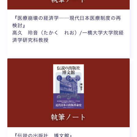
『医療崩壊の経済学──現代日本医療制度の再
検討』
高久 玲音（たかく れお）/一橋大学大学院経
済学研究科教授
『伝説の出版社 博文館』