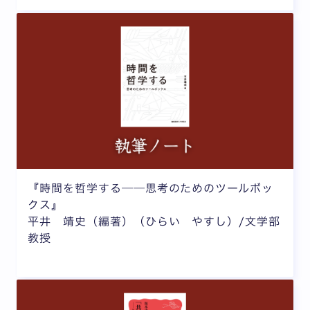
『時間を哲学する──思考のためのツールボッ
クス』
平井 靖史（編著）（ひらい やすし）/文学部
教授