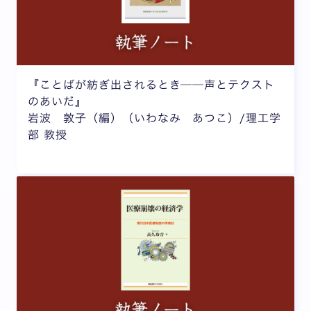
『ことばが紡ぎ出されるとき──声とテクスト
のあいだ』
岩波 敦子（編）（いわなみ あつこ）/理工学
部 教授