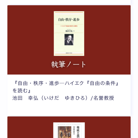
『自由・秩序・進歩─ハイエク『自由の条件』
を読む』
池田 幸弘（いけだ ゆきひろ）/名誉教授