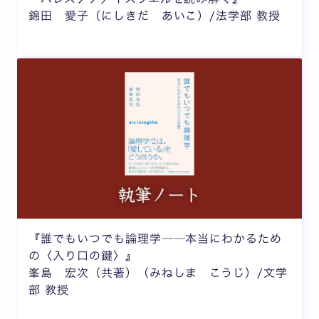
錦田 愛子（にしきだ あいこ）/法学部 教授
『誰でもいつでも論理学──本当にわかるため
の〈入り口の鍵〉』
峯島 宏次（共著）（みねしま こうじ）/文学
部 教授