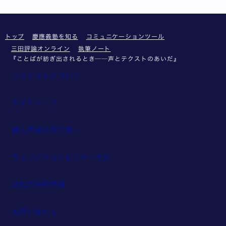
トップ
慶應義塾を知る
コミュニケーションツール
三田評論オンライン
執筆ノート
『ことばが紡ぎ出されるとき──声とテクストのあいだ』
このサイトについて
サイトマップ
個人情報の取り扱い
ウェブアクセシビリティ方針
教職員採用情報
お問い合わせ