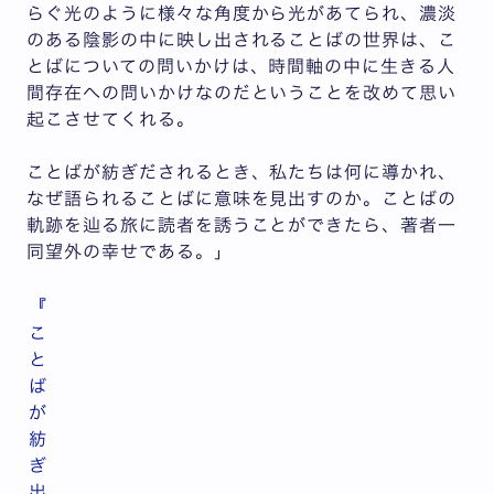
らぐ光のように様々な角度から光があてられ、濃淡
のある陰影の中に映し出されることばの世界は、こ
とばについての問いかけは、時間軸の中に生きる人
間存在への問いかけなのだということを改めて思い
起こさせてくれる。
ことばが紡ぎだされるとき、私たちは何に導かれ、
なぜ語られることばに意味を見出すのか。ことばの
軌跡を辿る旅に読者を誘うことができたら、著者一
同望外の幸せである。」
『
こ
と
ば
が
紡
ぎ
出