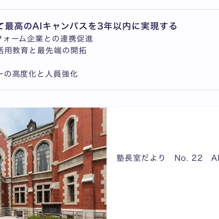
て最高のAIキャンパスを3年以内に実現する
フォーム企業との連携促進
活用教育と最先端の開拓
ーの高度化と人員強化
塾長室だより No. 22 