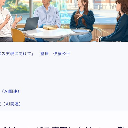
パス実現に向けて」 塾長 伊藤公平
（AI関連）
（AI関連）