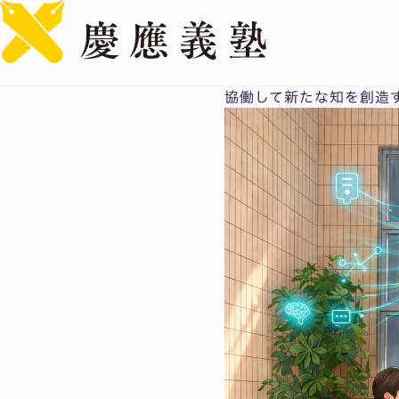
AIキャンパス構想
慶應義塾大学が推進する「
協働して新たな知を創造