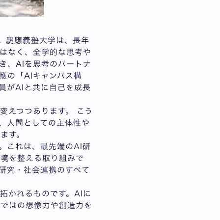
。慶應義塾大学は、長年
ではなく、全学的な思考や
き、AIを思考のパートナ
應の「AIキャンパス構
員がAIと共に自己を成長
変えつつあります。 こう
ず、人間としての主体性や
ります。
。これは、最先端のAI研
環境を整える取り組みで
研究・社会連携のすべて
拓かれるものです。AIに
らではの想像力や創造力を