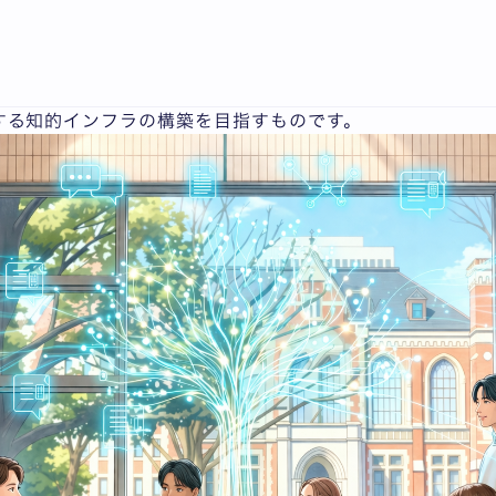
AIキャンパス構想」は、世界のAIトップ企業との包括的連
する知的インフラの構築を目指すものです。