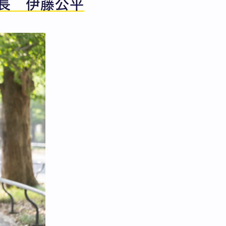
長 伊藤公平