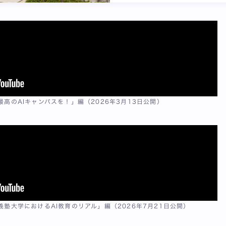
最高のAIキャンパスを！」編（2026年3月13日公開）
義塾大学におけるAI教育のリアル」編（2026年7月21日公開）