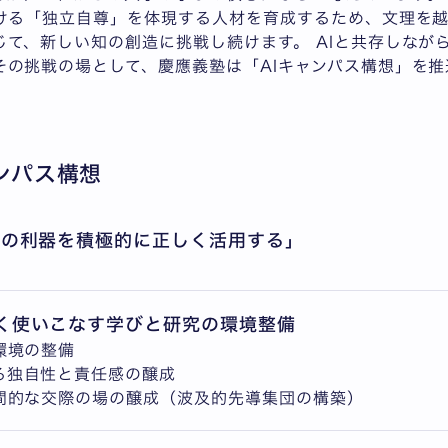
おける「独立自尊」を体現する人材を育成するため、文理を
じて、新しい知の創造に挑戦し続けます。 AIと共存しなが
その挑戦の場として、慶應義塾は「AIキャンパス構想」を推
ンパス構想
明の利器を積極的に正しく活用する」
しく使いこなす学びと研究の環境整備
環境の整備
る独自性と責任感の醸成
人間的な交際の場の醸成（波及的先導集団の構築）