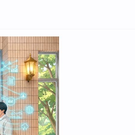
English
携を契機に、人間とAIが