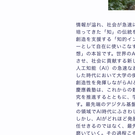
情報が溢れ、社会が急速
培ってきた「知」の伝統
創造を支援する「知的イ
ーとして自在に使いこなす
想」の本旨です。世界のA
させ、社会に貢献する新
人工知能（AI）の急速な
した時代において大学の
創造性を発揮しながらA
慶應義塾は、これからの数
究を推進するとともに、
す。最先端のデジタル基
の領域でAI時代にふさわ
しかし、AIがどれほど発
任せきるのではなく、最
磨いていく。その過程こ