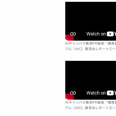
AIキャンパス構想PR動画「慶
アム（AIC）講習会レポート①〜
AIキャンパス構想PR動画「慶
アム（AIC）講習会レポート②〜