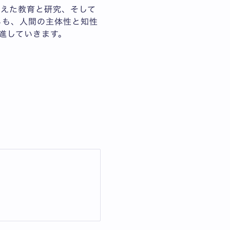
越えた教育と研究、そして
らも、人間の主体性と知性
進していきます。