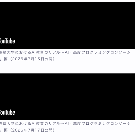
應義塾大学におけるAI教育のリアル〜AI・高度プログラミングコンソーシ
」編（2026年7月15日公開）
應義塾大学におけるAI教育のリアル〜AI・高度プログラミングコンソーシ
」編（2026年7月17日公開）