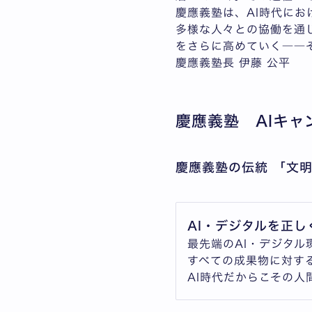
慶應義塾は、AI時代に
多様な人々との協働を通
をさらに高めていく――
慶應義塾長 伊藤 公平
慶應義塾 AIキャ
慶應義塾の伝統 「文
AI・デジタルを正
最先端のAI・デジタル
すべての成果物に対す
AI時代だからこその