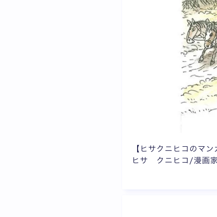
【ヒサクニヒコのマン
ヒサ クニヒコ/漫画