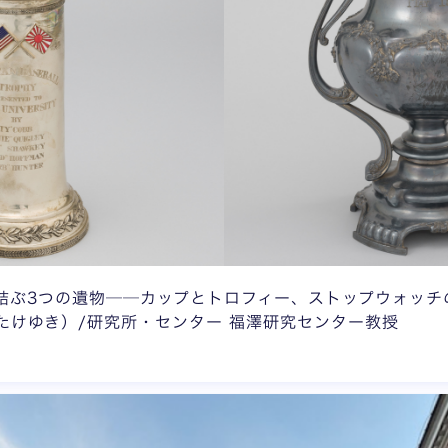
結ぶ3つの遺物──カップとトロフィー、ストップウォッチ
たけゆき）/研究所・センター 福澤研究センター教授