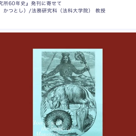
究所60年史』発刊に寄せて
 かつとし）/法務研究科（法科大学院） 教授