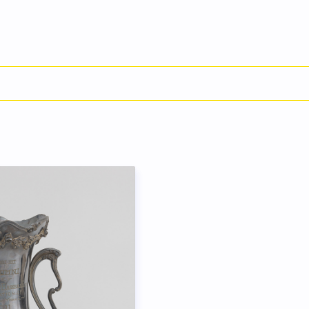
English