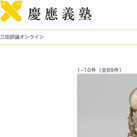
その他
三田評論オンライン
1~10件（全89件）