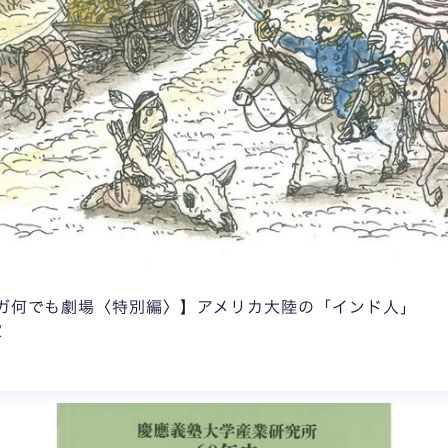
ガ何でも劇場〈特別編〉】アメリカ大陸の「インド人」
家