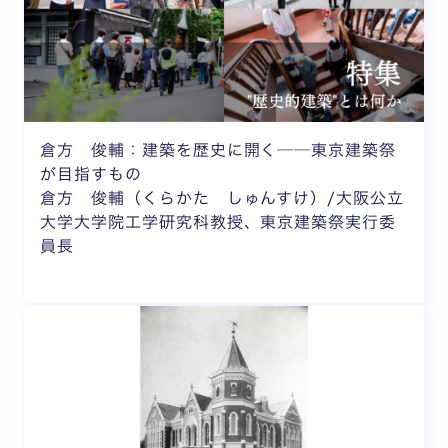
倉方 俊輔：建築を歴史に開く──東京建築祭
が目指すもの
倉方 俊輔（くらかた しゅんすけ）/大阪公立
大学大学院工学研究科教授、東京建築祭実行委
員長