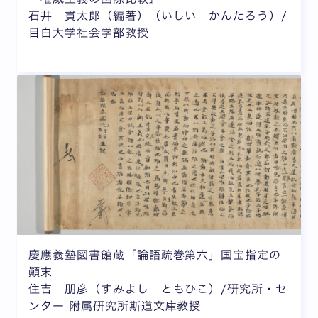
石井 貫太郎（編著）（いしい かんたろう）/
目白大学社会学部教授
慶應義塾図書館蔵「論語疏巻第六」国宝指定の
顚末
住吉 朋彦（すみよし ともひこ）/研究所・セ
ンター 附属研究所斯道文庫教授