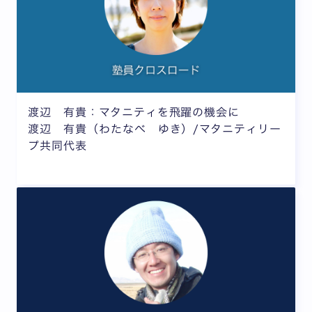
渡辺 有貴：マタニティを飛躍の機会に
渡辺 有貴（わたなべ ゆき）/マタニティリー
プ共同代表