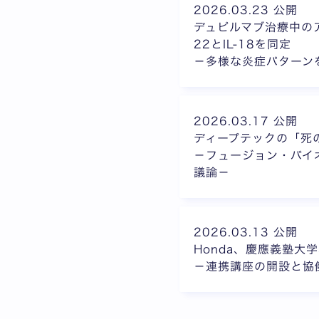
2026.03.23 公開
デュピルマブ治療中の
22とIL-18を同定
－多様な炎症パターン
2026.03.17 公開
ディープテックの「死
－フュージョン・バイ
議論－
2026.03.13 公開
Honda、慶應義塾大
－連携講座の開設と協
前のページ