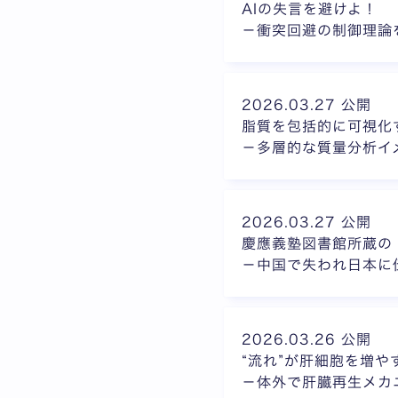
AIの失言を避けよ！
－衝突回避の制御理論
2026.03.27 公開
脂質を包括的に可視化
－多層的な質量分析イ
2026.03.27 公開
慶應義塾図書館所蔵の
－中国で失われ日本に
2026.03.26 公開
“流れ”が肝細胞を増
－体外で肝臓再生メカ