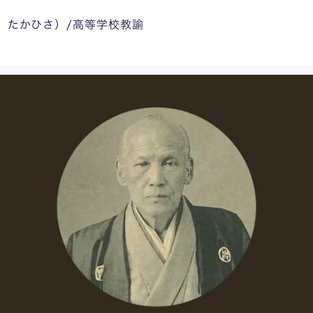
 たかひさ）/高等学校教諭