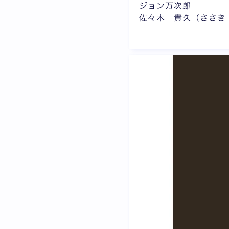
ジョン万次郎
佐々木 貴久（ささき