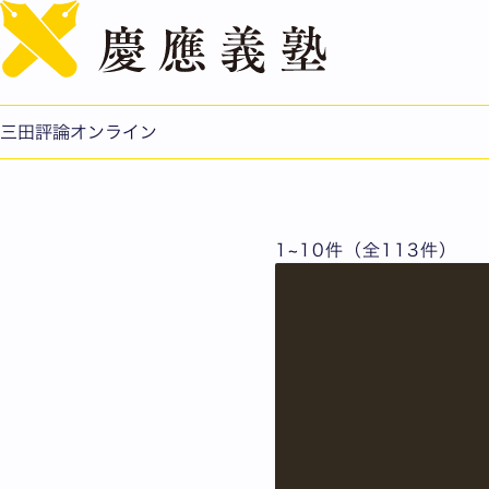
福澤諭吉をめぐる人々
三田評論オンライン
1~10件（全113件）