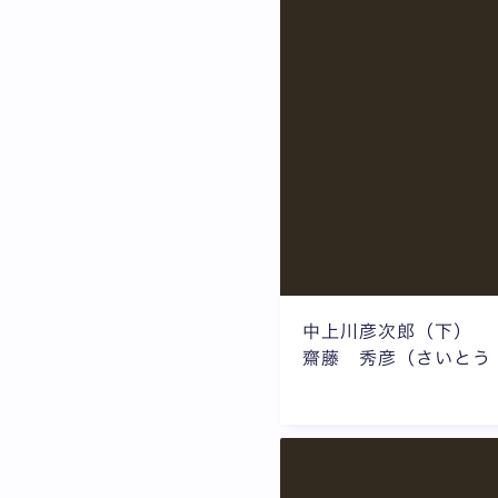
中上川彦次郎（下）
齋藤 秀彦（さいとう