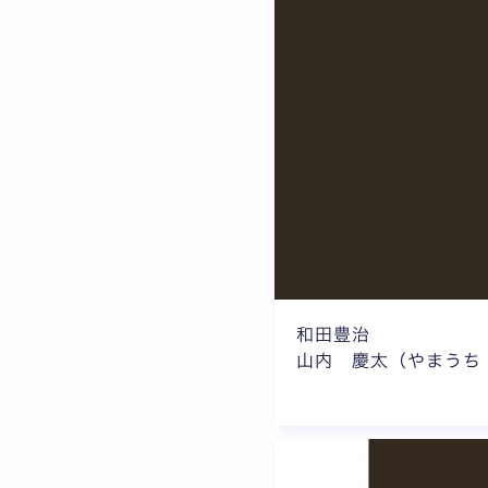
和田豊治
山内 慶太（やまうち