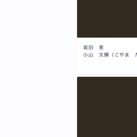
坂田 実
小山 太輝（こやま 