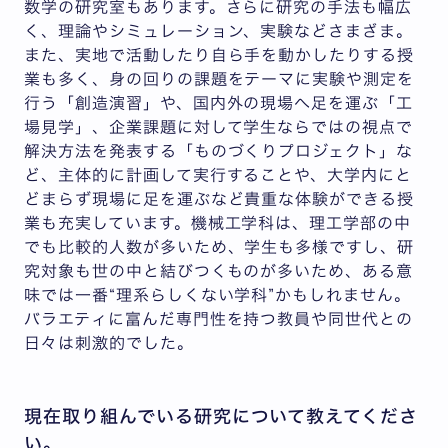
数学の研究室もあります。さらに研究の手法も幅広
く、理論やシミュレーション、実験などさまざま。
また、実地で活動したり自ら手を動かしたりする授
業も多く、身の回りの課題をテーマに実験や測定を
行う「創造演習」や、国内外の現場へ足を運ぶ「工
場見学」、企業課題に対して学生ならではの視点で
解決方法を発表する「ものづくりプロジェクト」な
ど、主体的に計画して実行することや、大学内にと
どまらず現場に足を運ぶなど貴重な体験ができる授
業も充実しています。機械工学科は、理工学部の中
でも比較的人数が多いため、学生も多様ですし、研
究対象も世の中と結びつくものが多いため、ある意
味では一番“理系らしくない学科”かもしれません。
バラエティに富んだ専門性を持つ教員や同世代との
日々は刺激的でした。
現在取り組んでいる研究について教えてくださ
い。