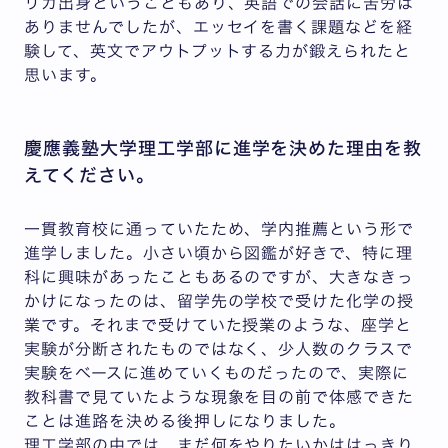
リカ出身ということもあり、英語での会話に苦労は
ありませんでしたが、エッセイを書く課題などを経
験して、英文でアウトプットする力が鍛えられたと
思います。
慶應義塾大学理工学部に進学を決めた理由を教
えてください。
一貫教育校に通っていたため、学内推薦という形で
進学しました。小さい頃から図鑑が好きで、特に理
科に興味があったこともあるのですが、大きなきっ
かけになったのは、留学先の学校で受けた化学の授
業です。それまで受けていた授業のような、座学と
実験が分断されたものではなく、少人数のクラスで
実験をベースに進めていくものだったので、実際に
教科書で見ていたような現象を目の前で体感できた
ことは進路を決める後押しになりました。
理工学部の中では、まだ何をやりたいかははっきり