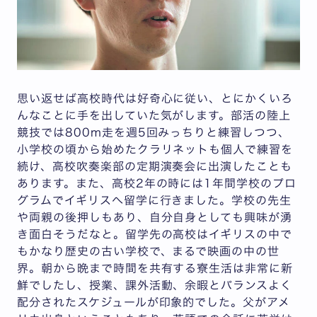
思い返せば高校時代は好奇心に従い、とにかくいろ
んなことに手を出していた気がします。部活の陸上
競技では800m走を週5回みっちりと練習しつつ、
小学校の頃から始めたクラリネットも個人で練習を
続け、高校吹奏楽部の定期演奏会に出演したことも
あります。また、高校2年の時には1年間学校のプロ
グラムでイギリスへ留学に行きました。学校の先生
や両親の後押しもあり、自分自身としても興味が湧
き面白そうだなと。留学先の高校はイギリスの中で
もかなり歴史の古い学校で、まるで映画の中の世
界。朝から晩まで時間を共有する寮生活は非常に新
鮮でしたし、授業、課外活動、余暇とバランスよく
配分されたスケジュールが印象的でした。父がアメ