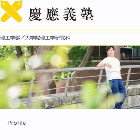
English
挑戦し体感することで深まる学び。 多方面に興味を広げ、
まだ見ぬ世界への一歩を踏み出す。
理工学部／大学院理工学研究科
Profile