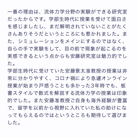
一番の理由は、流体力学分野の実験ができる研究室
だったからです。学部生時代に授業を受けて面白さ
を感じましたし、まだ解明されていないことがたく
さんありそうだというところにも惹かれました。ま
た、シミュレーションをメインにするのではなく、
自らの手で実験をして、目の前で現象が起こるのを
実感できるという点からも安藤研究室は魅力的でし
た。
学部生時代に受けていた安藤景太准教授の授業は非
常に分かりやすく、コロナ禍により急遽オンライン
授業が始まり戸惑うことも多かった3年時でも、板
書スタイルで数式を解説する流体力学の授業は印象
的でした。また安藤准教授ご自身も海外経験が豊富
で、留学を以前から視野に入れていた私の助けにな
ってもらえるのではというところも期待して選びま
した。