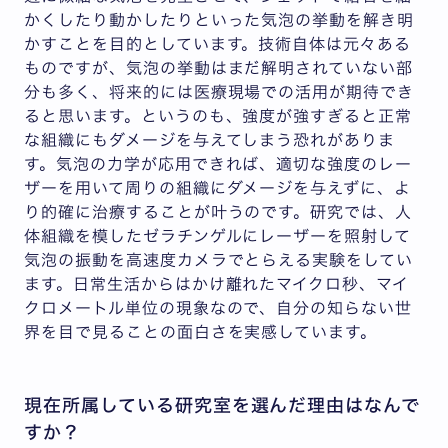
かくしたり動かしたりといった気泡の挙動を解き明
かすことを目的としています。技術自体は元々ある
ものですが、気泡の挙動はまだ解明されていない部
分も多く、将来的には医療現場での活用が期待でき
ると思います。というのも、強度が強すぎると正常
な組織にもダメージを与えてしまう恐れがありま
す。気泡の力学が応用できれば、適切な強度のレー
ザーを用いて周りの組織にダメージを与えずに、よ
り的確に治療することが叶うのです。研究では、人
体組織を模したゼラチンゲルにレーザーを照射して
気泡の振動を高速度カメラでとらえる実験をしてい
ます。日常生活からはかけ離れたマイクロ秒、マイ
クロメートル単位の現象なので、自分の知らない世
界を目で見ることの面白さを実感しています。
現在所属している研究室を選んだ理由はなんで
すか？