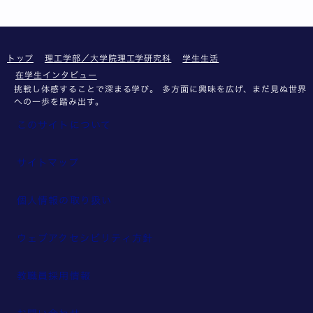
トップ
理工学部／大学院理工学研究科
学生生活
在学生インタビュー
挑戦し体感することで深まる学び。 多方面に興味を広げ、まだ見ぬ世界
への一歩を踏み出す。
このサイトについて
サイトマップ
個人情報の取り扱い
ウェブアクセシビリティ方針
教職員採用情報