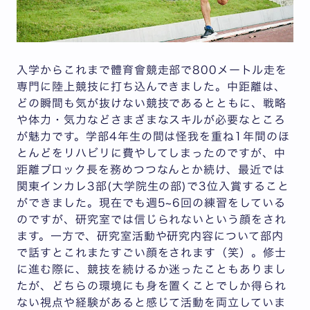
入学からこれまで體育會競走部で800メートル走を
専門に陸上競技に打ち込んできました。中距離は、
どの瞬間も気が抜けない競技であるとともに、戦略
や体力・気力などさまざまなスキルが必要なところ
が魅力です。学部4年生の間は怪我を重ね1年間のほ
とんどをリハビリに費やしてしまったのですが、中
距離ブロック長を務めつつなんとか続け、最近では
関東インカレ3部(大学院生の部)で3位入賞すること
ができました。現在でも週5~6回の練習をしている
のですが、研究室では信じられないという顔をされ
ます。一方で、研究室活動や研究内容について部内
で話すとこれまたすごい顔をされます（笑）。修士
に進む際に、競技を続けるか迷ったこともありまし
たが、どちらの環境にも身を置くことでしか得られ
ない視点や経験があると感じて活動を両立していま