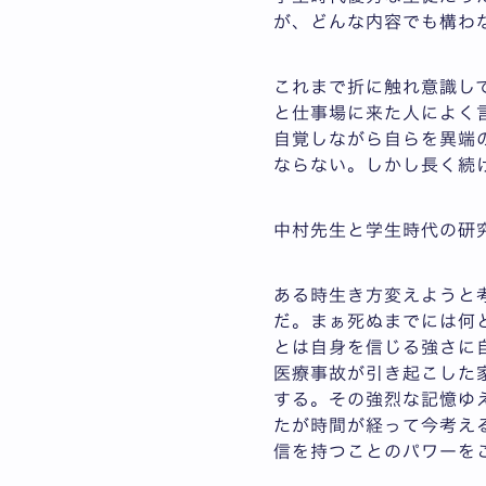
が、どんな内容でも構わ
これまで折に触れ意識し
と仕事場に来た人によく言
自覚しながら自らを異端
ならない。しかし長く続
中村先生と学生時代の研
ある時生き方変えようと
だ。まぁ死ぬまでには何
とは自身を信じる強さに
医療事故が引き起こした
する。その強烈な記憶ゆ
たが時間が経って今考え
信を持つことのパワーを