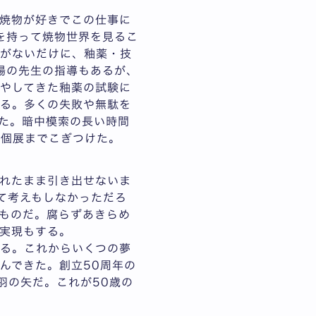
焼物が好きでこの仕事に
を持って焼物世界を見るこ
識がないだけに、釉薬・技
場の先生の指導もあるが、
やしてきた釉薬の試験に
る。多くの失敗や無駄を
た。暗中模索の長い時間
ト個展までこぎつけた。
れたまま引き出せないま
て考えもしなかっただろ
ものだ。腐らずあきらめ
て実現もする。
る。これからいくつの夢
んできた。創立50周年の
羽の矢だ。これが50歳の