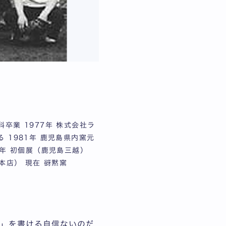
卒業 1977年 株式会社ラ
 1981年 鹿児島県内窯元
9年 初個展（鹿児島三越）
本店） 現在 谺黙窯
往」を書ける自信ないのだ