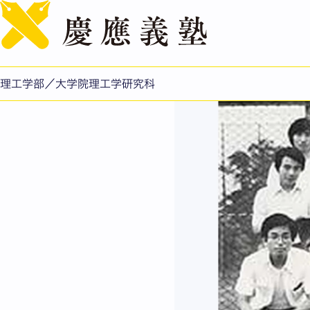
［第9回］ 下高原 正人
公開日：2004.09.01
理工学部／大学院理工学研究科