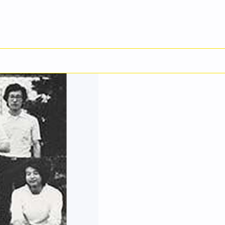
English