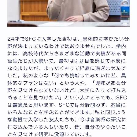
24才でSFCに入学した当初は、具体的に学びたい分
野が決まっているわけではありませんでした。学内
には、高校時代からさまざまな活動で実績がある同
級生たちが大勢いて、最初は引け目を感じて不安に
なりましたが、まったくもって杞憂に過ぎませんで
した。私のような「何でも挑戦してみたいけど、具
体的なプランはない」という人や、「興味がある分
野を見つけられていないけど、大学に入って打ち込
めることを見つけたい」という人にとっても、SFC
は最適だと思います。SFCでは分野問わず、本当に
いろんなことを学ぶことができます。私と同じよう
な動機で入学した友人たちも、今は音楽系の研究に
打ち込んでいる人もいたり、皆、自分のやりたいこ
とを見つけて研究に没頭しています。