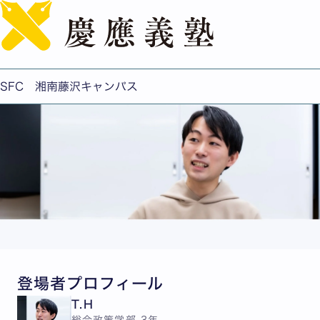
English
24才での再挑戦～学びに遅すぎることはない～
公開日：2024.04.01
SFC 湘南藤沢キャンパス
登場者プロフィール
T.H