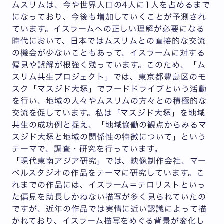
ムスリムは、今や世界人口の4人に1人を占めるまで
になっており、今後も増加していくことが予測され
ています。イスラームへの正しい理解が必要になる
時代において、日本ではムスリムとの直接的な交流
の機会が少ないこともあって、イスラームに対する
偏見や誤解が根強く残っています。このため、「ム
スリム共生プロジェクト」では、東京都豊島区のモ
スク「マスジド大塚」でフードドライブという活動
を行い、地域の人々やムスリムの方々との積極的な
交流を促しています。私は「マスジド大塚」を地域
共生の成功例と捉え、「地域協働の観点からみるマ
スジド大塚と地域の関係性の特徴について」という
テーマで、調査・研究を行っています。
「現代東南アジア研究」では、映像制作会社、マー
ベルスタジオの作品をテーマに研究しています。こ
れまでの作品には、イスラーム＝テロリストといっ
た偏見を助長しかねない描写が多く見られていたの
ですが、近年の作品では実情に近い認識によって描
かれており、イスラーム描写をめぐる背景が変化し