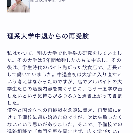
総合政策学部 3年
理系大学中退からの再受験
私はかつて、別の大学で化学系の研究をしていまし
た。その大学は3年間勉強したのちに中退し、その
後は、学生時代のバイト先だった飲食店で、店長と
して働いていました。中退当初は大学に入り直すと
いう考えはなかったのですが、店でアルバイトの大
学生たちの活動内容を聞くうちに、もう一度学び直
したいという気持ちがふつふつと湧き上がってきま
した。
漠然と国公立への再挑戦を念頭に置き、再受験に向
けて予備校に通い始めたのですが、次は失敗したく
ないという思いがありました。そこで、予備校での
進路相談で「専門分野を固定せず、広く学びたい」