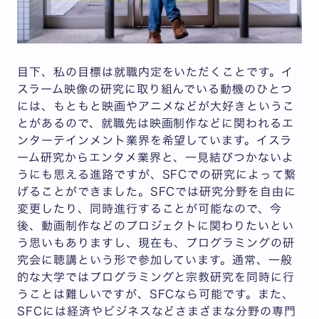
目下、私の目標は就職内定をいただくことです。イ
スラーム映像の研究に取り組んでいる動機のひとつ
には、もともと映画やアニメなどが大好きというこ
とがあるので、就職先は映画制作などに関われるエ
ンターテインメント業界を希望しています。イスラ
ーム研究からエンタメ業界と、一見結びつかないよ
うにも思える進路ですが、SFCでの研究によって繋
げることができました。SFCでは研究分野を自由に
変更したり、同時進行することが可能なので、今
後、動画制作などのプロジェクトに関わりたいとい
う思いもありますし、現在も、プログラミングの研
究会に聴講という形で参加しています。通常、一般
的な大学ではプログラミングと宗教研究を同時に行
うことは難しいですが、SFCなら可能です。また、
SFCには経済やビジネスなどさまざまな分野の専門