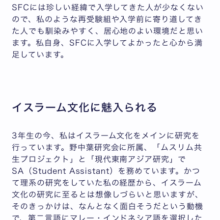
SFCには珍しい経緯で入学してきた人が少なくない
ので、私のような再受験組や入学前に寄り道してき
た人でも馴染みやすく、居心地のよい環境だと思い
ます。私自身、SFCに入学してよかったと心から満
足しています。
イスラーム文化に魅入られる
3年生の今、私はイスラーム文化をメインに研究を
行っています。野中葉研究会に所属、「ムスリム共
生プロジェクト」と「現代東南アジア研究」で
SA（Student Assistant）を務めています。かつ
て理系の研究をしていた私の経歴から、イスラーム
文化の研究に至るとは想像しづらいと思いますが、
そのきっかけは、なんとなく面白そうだという動機
で、第二言語にマレー・インドネシア語を選択した