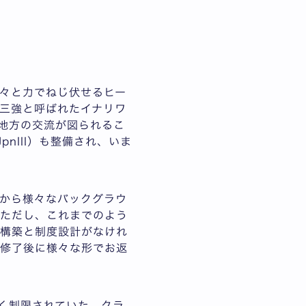
々と力でねじ伏せるヒー
三強と呼ばれたイナリワ
と地方の交流が図られるこ
nIII）も整備され、いま
から様々なバックグラウ
。ただし、これまでのよう
の構築と制度設計がなけれ
・修了後に様々な形でお返
く制限されていた。クラ