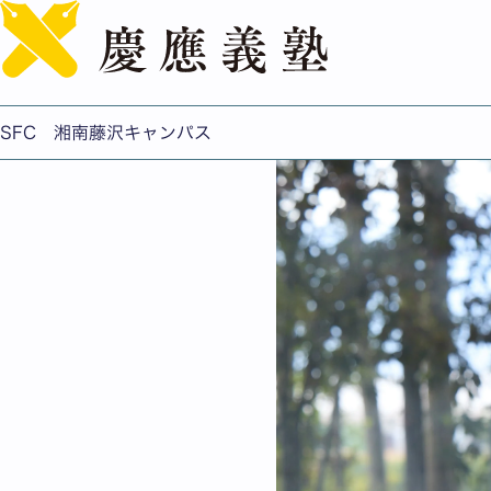
笠松と SFC、オグリキ
公開日：2025.10.28
SFC 湘南藤沢キャンパス