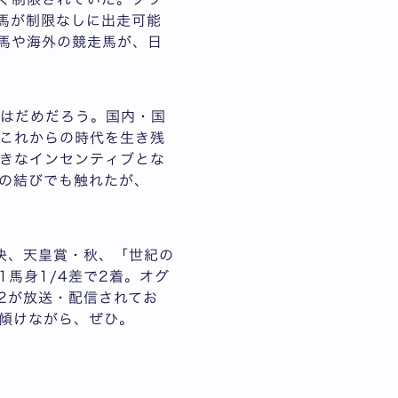
産馬が制限なしに出走可能
馬や海外の競走馬が、日
ではだめだろう。国内・国
これからの時代を生き残
きなインセンティブとな
の結びでも触れたが、
決、天皇賞・秋、「世紀の
馬身1/4差で2着。オグ
2が放送・配信されてお
傾けながら、ぜひ。