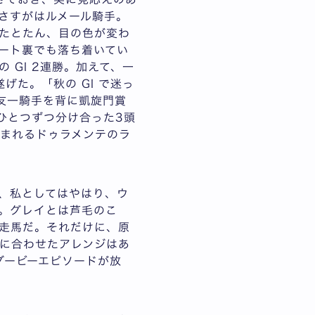
さすがはルメール騎手。
たとたん、目の色が変わ
ート裏でも落ち着いてい
GI 2連勝。加えて、一
た。「秋の GI で迷っ
友一騎手を背に凱旋門賞
ひとつずつ分け合った3頭
まれるドゥラメンテのラ
が、私としてはやはり、ウ
。グレイとは芦毛のこ
走馬だ。それだけに、原
代に合わせたアレンジはあ
ダービーエピソードが放