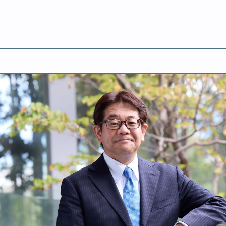
ャップが遺したもの｜政策・メディア研究科委員長 高汐 一