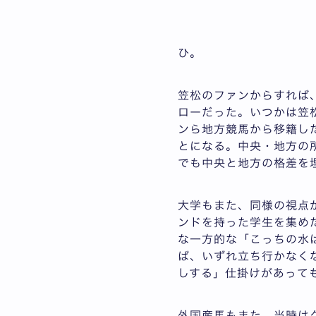
ひ。
笠松のファンからすれば
ローだった。いつかは笠
ンら地方競馬から移籍し
とになる。中央・地方の所属
でも中央と地方の格差を
大学もまた、同様の視点
ンドを持った学生を集め
な一方的な「こっちの水
ば、いずれ立ち行かなく
しする」仕掛けがあって
外国産馬もまた、当時は