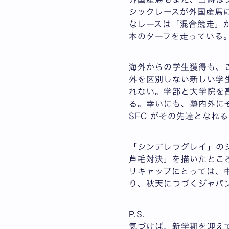
シックレースが外国産馬
なレースは「混合競走」
本のターフを走っている
海外からの学生獲得も、
外を区別しない新しい学
れない。学部と大学院を
る。幸いにも、塾内外に
SFC がその先達となれ
「シンデレラグレイ」の
芦毛対決」を描いたとこ
リキャップにとっては、
り、秋天につづくジャパ
P.S.
気づけば、新学期を迎え