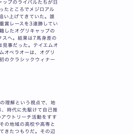
ャップのライバルたちが日
ったところでメジロアル
追い上げてきていた。誰
重賞レースを3連勝してい
籍したオグリキャップの
ークスへ。結果は7馬身差の
は見事だった。テイエムオ
ムオペラオーは、オグリ
初のクラシックウィナー
の理解という視点で、地
は、時代に先駆けて自己推
のアウトリーチ活動をすす
その地域の高校や高専と
てきたつもりだ。その辺