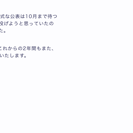
式な公表は10月まで待つ
投げようと思っていたの
た。
これからの2年間もまた、
いたします。