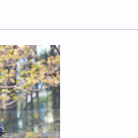
English
紀