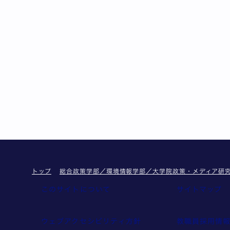
トップ
総合政策学部／環境情報学部／大学院政策・メディア研
このサイトについて
サイトマップ
ウェブアクセシビリティ方針
教職員採用情