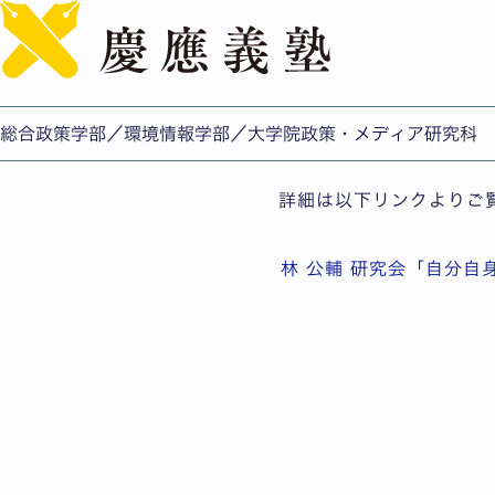
連載コンテンツ「SFCの
公開日：2026.06.25
総合政策学部/環境情報学
総合政策学部／環境情報学部／大学院政策・メディア研究科
詳細は以下リンクよりご
林 公輔 研究会「自分