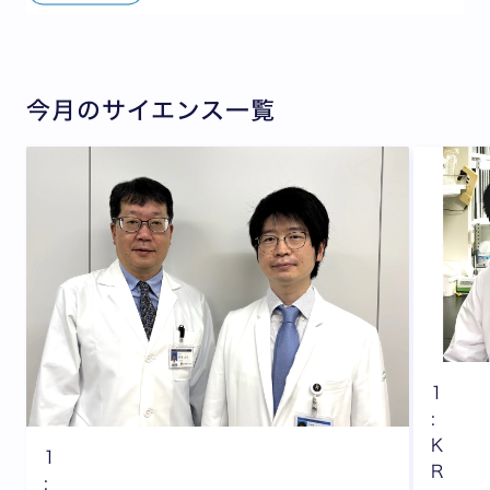
今月のサイエンス一覧
1
:
K
1
R
: