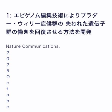
1: エピゲノム編集技術によりプラダ
ー・ウィリー症候群の 失われた遺伝子
群の働きを回復させる方法を開発
Nature Communications
.
2
0
2
5
O
c
t
o
b
e