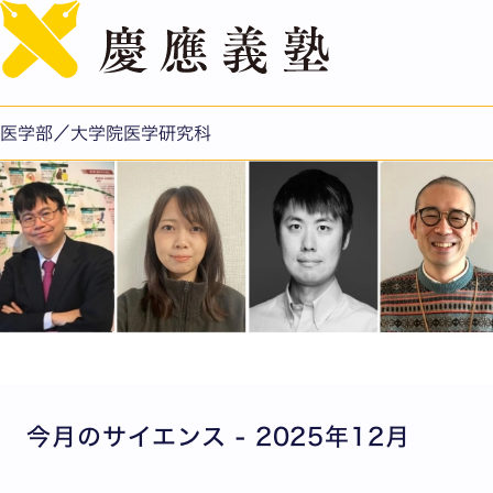
English
1: エピゲノム編集技術によりプラダー・ウィリー症候群の
失われた遺伝子群の働きを回復させる方法を開発
医学部／大学院医学研究科
今月のサイエンス - 2025年12月