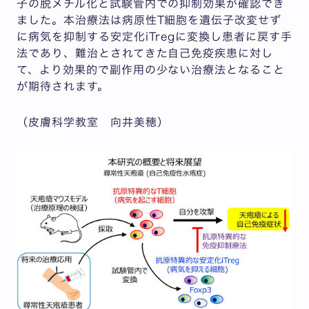
子の脱メチル化と試験管内での抑制効果が確認でき
ました。本治療法は病原性T細胞を遺伝子改変せず
に病気を抑制する安定化iTregに変換し患者に戻す手
法であり、難治とされてきた自己免疫疾患に対し
て、より効果的で副作用の少ない治療法となること
が期待されます。
（皮膚科学教室 向井美穂）