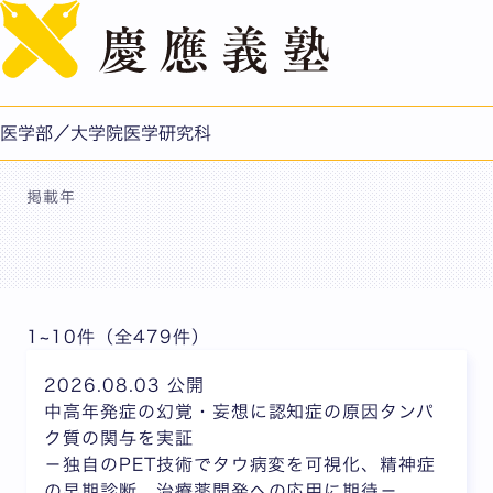
English
プレスリリース
医学部／大学院医学研究科
掲載年
1~10件（全479件）
2026.08.03 公開
中高年発症の幻覚・妄想に認知症の原因タンパ
ク質の関与を実証
－独自のPET技術でタウ病変を可視化、精神症
の早期診断、治療薬開発への応用に期待－