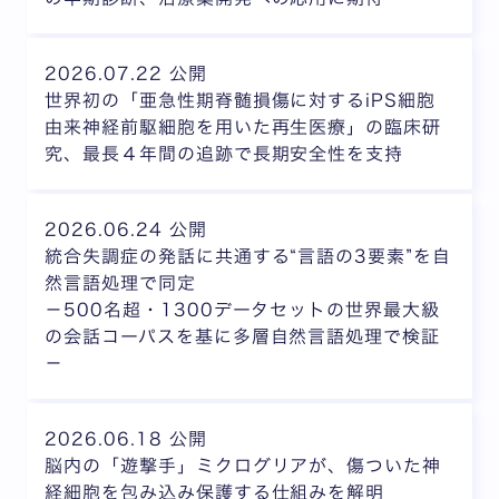
2026.07.22 公開
世界初の「亜急性期脊髄損傷に対するiPS細胞
由来神経前駆細胞を用いた再生医療」の臨床研
究、最長４年間の追跡で長期安全性を支持
2026.06.24 公開
統合失調症の発話に共通する“言語の3要素”を自
然言語処理で同定
－500名超・1300データセットの世界最大級
の会話コーパスを基に多層自然言語処理で検証
－
2026.06.18 公開
脳内の「遊撃手」ミクログリアが、傷ついた神
経細胞を包み込み保護する仕組みを解明