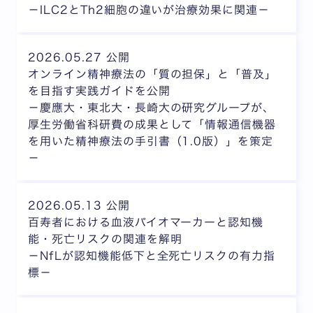
－ILC2とTh2細胞の違いが治療効果に関連－
2026.05.27 公開
オンライン精神療法の「質の担保」と「普及」
を目指す実践ガイドを公開
－慶應大・東北大・長崎大の研究グループが、
厚生労働省科研費の成果として「情報通信機器
を用いた精神療法の手引書（1.0版）」を策定
－
2026.05.13 公開
百寿者における血液バイオマーカーと認知機
能・死亡リスクの関連を解明
－NfLが認知機能低下と全死亡リスクの有力指
標－