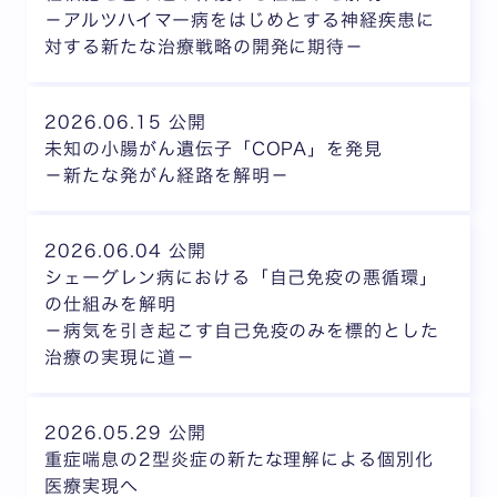
－アルツハイマー病をはじめとする神経疾患に
対する新たな治療戦略の開発に期待－
2026.06.15 公開
未知の小腸がん遺伝子「COPA」を発見
－新たな発がん経路を解明－
2026.06.04 公開
シェーグレン病における「自己免疫の悪循環」
の仕組みを解明
－病気を引き起こす自己免疫のみを標的とした
治療の実現に道－
2026.05.29 公開
重症喘息の2型炎症の新たな理解による個別化
医療実現へ