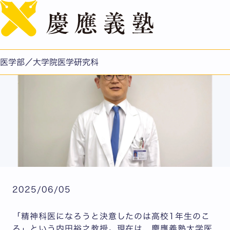
English
難治性うつ病の新たな治療法開発に挑む
医学部／大学院医学研究科
2025/06/05
「精神科医になろうと決意したのは高校1年生のこ
ろ」という内田裕之教授。現在は、慶應義塾大学医