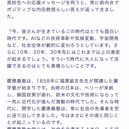
高校生への応援メッセージを伺うと、常に前向きで
ポジティブな内田教授らしい答えが返ってきまし
た。
「今、皆さんが生きているこの時代はとても面白い
時代です。AIなどの技術革新や気候変動、宇宙開発
など、社会全体が劇的に変わろうとしています。さ
らに10年、20年、30年先にはこれまで以上の激変
が起きるでしょう。そういう時代に大人になって活
躍できるのはとても素晴らしいことです。
慶應義塾は、1858年に福澤諭吉先生が開講した蘭
学塾が始まりです。当時の日本は、ペリーが来航
し、鎖国政策が崩れ、欧米の文化や技術にならって
一気に近代化が進んだ激動の時代でした。そんな時
代に、開学した慶應義塾は、常に社会の先導者を世
に送り出してきました。今はまさにその頃と同じこ
とが起こっているのです。