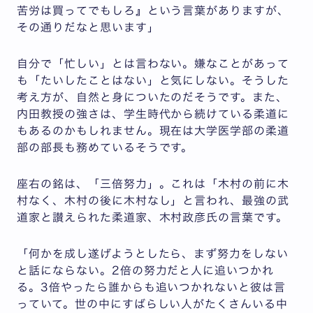
苦労は買ってでもしろ』という言葉がありますが、
その通りだなと思います」
自分で「忙しい」とは言わない。嫌なことがあって
も「たいしたことはない」と気にしない。そうした
考え方が、自然と身についたのだそうです。また、
内田教授の強さは、学生時代から続けている柔道に
もあるのかもしれません。現在は大学医学部の柔道
部の部長も務めているそうです。
座右の銘は、「三倍努力」。これは「木村の前に木
村なく、木村の後に木村なし」と言われ、最強の武
道家と讃えられた柔道家、木村政彦氏の言葉です。
「何かを成し遂げようとしたら、まず努力をしない
と話にならない。2倍の努力だと人に追いつかれ
る。3倍やったら誰からも追いつかれないと彼は言
っていて。世の中にすばらしい人がたくさんいる中