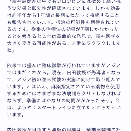
「精神展開剤の中でもシロシビンには極めて高い抗
うつ効果と即効性が確認されています。しかも効果
は約半年から1年間と長期にわたって持続すること
も報告されています。根治の可能性も期待されてい
るのです。従来の治療法の効果が7割しかなかった
ことを考えるとこれは革命的な発見で、精神医学を
大きく変える可能性がある。非常にワクワクします
ね」
欧米では盛んに臨床試験が行われていますがアジア
ではまだこれから。現在、内田教授が先導者となっ
て、アジア初の臨床試験の実施に向けて取り組んで
います。とはいえ、麻薬指定されている薬物を使用
するためにはさまざまな法規制をクリアしなければ
ならず、準備にはかなりの時間がかかったそう。今
は、ようやくスタートラインに立てたところだとい
います。
内田教授が目指す５年後の目標は、精神展開剤の社