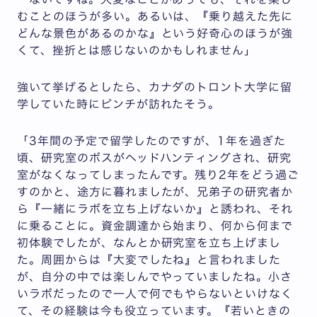
むことのほうが多い。あるいは、『乗り越えた先に
どんな景色があるのかな』という好奇心のほうが強
くて、挫折とは感じないのかもしれません」
強いて挙げるとしたら、カナダのトロント大学に留
学していた時にピンチが訪れたそう。
「3年間の予定で留学したのですが、1年を過ぎた
頃、研究室のボスがヘッドハンティングされ、研究
室がなくなってしまったんです。残り2年をどう過ご
すのかと、途方に暮れましたが、兄弟子の研究者か
ら『一緒にラボを立ち上げないか』と誘われ、それ
に乗ることに。資金調達から始まり、何から何まで
初体験でしたが、なんとか研究室を立ち上げまし
た。周囲からは『大変でしたね』と言われました
が、自分の中では楽しんでやっていましたね。小さ
いラボだったので一人で何でもやらないといけなく
て、その経験は今も役立っています。『若いときの