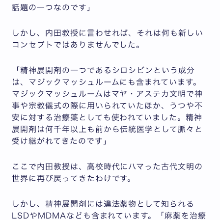
話題の一つなのです」
しかし、内田教授に言わせれば、それは何も新しい
コンセプトではありませんでした。
「精神展開剤の一つであるシロシビンという成分
は、マジックマッシュルームにも含まれています。
マジックマッシュルームはマヤ・アステカ文明で神
事や宗教儀式の際に用いられていたほか、うつや不
安に対する治療薬としても使われていました。精神
展開剤は何千年以上も前から伝統医学として脈々と
受け継がれてきたのです」
ここで内田教授は、高校時代にハマった古代文明の
世界に再び戻ってきたわけです。
しかし、精神展開剤には違法薬物として知られる
LSDやMDMAなども含まれています。「麻薬を治療