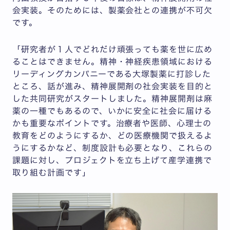
会実装。そのためには、製薬会社との連携が不可欠
です。
「研究者が１人でどれだけ頑張っても薬を世に広め
ることはできません。精神・神経疾患領域における
リーディングカンパニーである大塚製薬に打診した
ところ、話が進み、精神展開剤の社会実装を目的と
した共同研究がスタートしました。精神展開剤は麻
薬の一種でもあるので、いかに安全に社会に届ける
かも重要なポイントです。治療者や医師、心理士の
教育をどのようにするか、どの医療機関で扱えるよ
うにするかなど、制度設計も必要となり、これらの
課題に対し、プロジェクトを立ち上げて産学連携で
取り組む計画です」