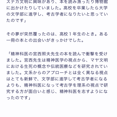
ステカ文明に興味があり、本を読み漁ったり博物館
に出かけたりしていました。高校を卒業したら大学
の文学部に進学し、考古学者になりたいと思ってい
たのです」
その夢が突然覆ったのは、高校１年生のとき。ある
一冊の本との出会いがきっかけでした。
「精神科医の宮西照夫先生の本を読んで衝撃を受け
ました。宮西先生は精神医学の視点から、マヤ文明
における生死の概念や伝統医療などを研究されてい
ました。文系からのアプローチとは全く異なる視点
はとても新鮮で、文学部に進学して考古学者になる
よりも、精神科医になって考古学を理系の視点で研
究する方が面白いと感じ、精神科医を志すようにな
ったのです」