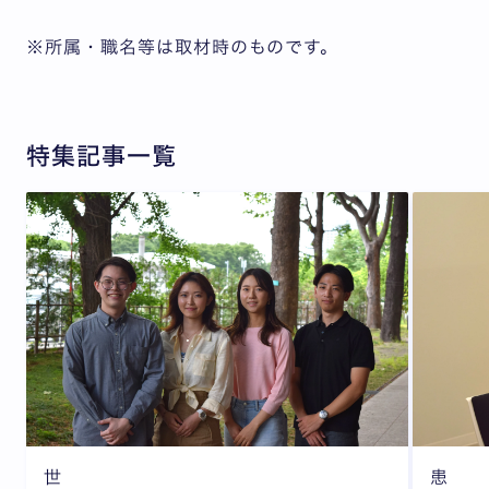
※所属・職名等は取材時のものです。
特集記事一覧
世
患