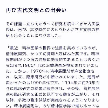
再び古代文明との出会い
その課題に立ち向かうべく研究を続けてきた内田教
授は、再び、高校時代にのめり込んだマヤ文明の神
秘と出会うことになりました。
「最近、精神医学の世界で注目を集めているのが、
精神展開剤、かつて幻覚剤と呼ばれた薬です。精神
展開剤がうつ病の治療に効果的であることは古くか
ら知られ1960年代に治療効果が検証されていまし
た。しかし、1970年に精神展開剤が麻薬指定さ
れ、以来、臨床研究が中断されていました。潮目が
変わったのは1990年代です。1994年に約20年ぶ
りに臨床研究の結果が報告され、その後、精神展開
剤の臨床研究を正式に認可する動きが広がり、それ
以降、多数の臨床試験が実施されるようになりまし
た。精神展開剤は、今や精神医学界で最もホットな