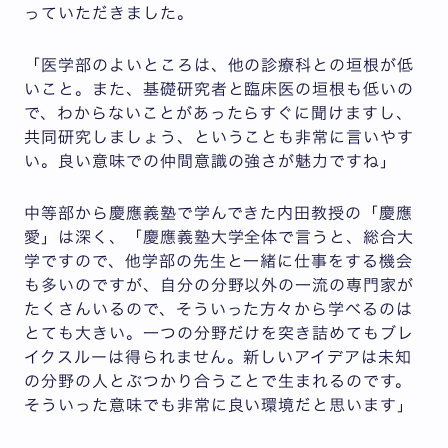
っていただきました。
「医学部のよいところは、他の診療科との垣根が低
いこと。また、基礎研究者と臨床医の垣根も低いの
で、わからないことがあったらすぐに聞けますし、
共同研究しましょう、ということも非常に言いやす
い。良い意味での仲間意識の強さが魅力ですね」
中等部から慶應義塾で学んできた内田教授の「慶應
愛」は深く、「慶應義塾大学全体で言うと、総合大
学ですので、他学部の先生と一緒に仕事をする機会
も多いのですが、自分の分野以外の一流の専門家が
たくさんいるので、そういった方々から学べるのは
とても大きい。一つの分野だけを突き詰めてもブレ
イクスルーは得られません。新しいアイデアは未知
の分野の人とぶつかり合うことで生まれるのです。
そういった意味でも非常に良い環境だと思います」