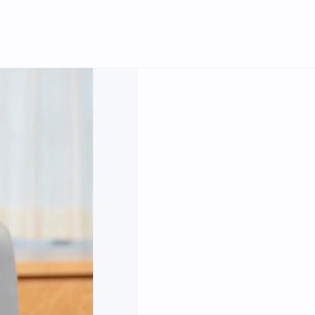
English