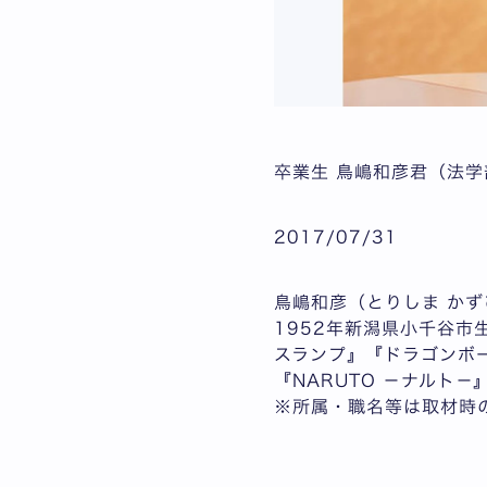
卒業生 鳥嶋和彦君（法学
2017/07/31
鳥嶋和彦（とりしま かず
1952年新潟県小千谷市
スランプ』『ドラゴンボー
『NARUTO －ナルト
※所属・職名等は取材時