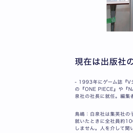
現在は出版社
- 1993年にゲーム誌
の『ONE PIECE』や
泉社の社長に就任。編集
鳥嶋：白泉社は集英社の
就いたときに全社員約1
しません。人を介して聞