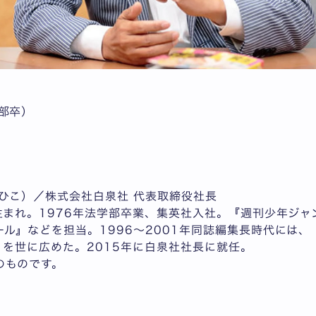
部卒）
ひこ）／株式会社白泉社 代表取締役社長
生まれ。1976年法学部卒業、集英社入社。『週刊少年ジャン
ル』などを担当。1996～2001年同誌編集長時代には、『O
－』を世に広めた。2015年に白泉社社長に就任。
のものです。