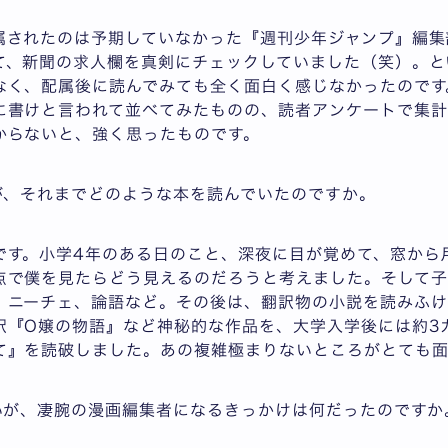
属されたのは予期していなかった『週刊少年ジャンプ』編集
て、新聞の求人欄を真剣にチェックしていました（笑）。と
なく、配属後に読んでみても全く面白く感じなかったのです
に書けと言われて並べてみたものの、読者アンケートで集計
からないと、強く思ったものです。
が、それまでどのような本を読んでいたのですか。
です。小学4年のある日のこと、深夜に目が覚めて、窓から
点で僕を見たらどう見えるのだろうと考えました。そして子
、ニーチェ、論語など。その後は、翻訳物の小説を読みふけ
訳『O嬢の物語』など神秘的な作品を、大学入学後には約3
て』を読破しました。あの複雑極まりないところがとても
嫌いが、凄腕の漫画編集者になるきっかけは何だったのですか