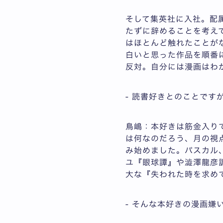
そして集英社に入社。配
たずに辞めることを考え
はほとんど触れたことが
白いと思った作品を順番
反対。自分には漫画はわ
- 読書好きとのことです
鳥嶋：本好きは筋金入り
は何なのだろう、月の視
み始めました。パスカル
ユ『眼球譚』や澁澤龍彦
大な『失われた時を求め
- そんな本好きの漫画