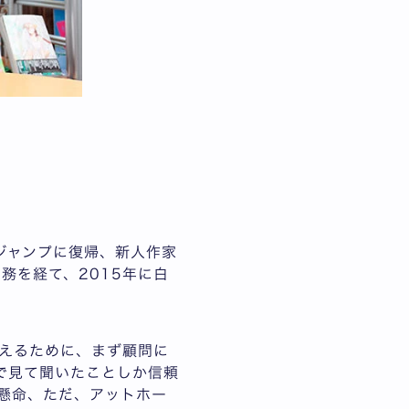
年ジャンプに復帰、新人作家
専務を経て、2015年に白
えるために、まず顧問に
で見て聞いたことしか信頼
懸命、ただ、アットホー