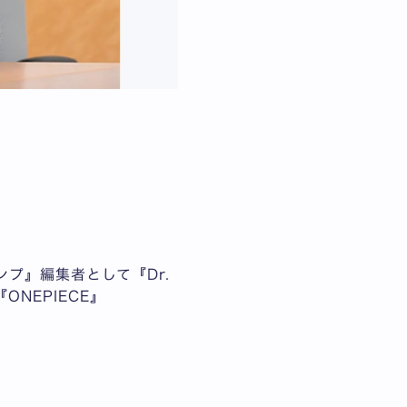
プ』編集者として『Dr.
NEPIECE』