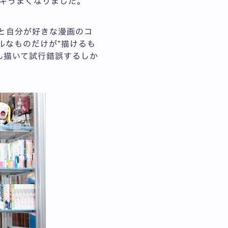
キうまくなりました。
ると自分が好きな漫画のコ
ルなものだけが“描けるも
ん描いて試行錯誤するしか