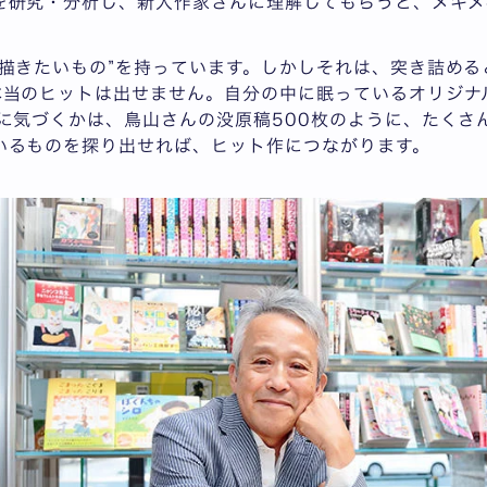
を研究・分析し、新人作家さんに理解してもらうと、メキメ
“描きたいもの”を持っています。しかしそれは、突き詰め
本当のヒットは出せません。自分の中に眠っているオリジナ
かに気づくかは、鳥山さんの没原稿500枚のように、たくさ
いるものを探り出せれば、ヒット作につながります。