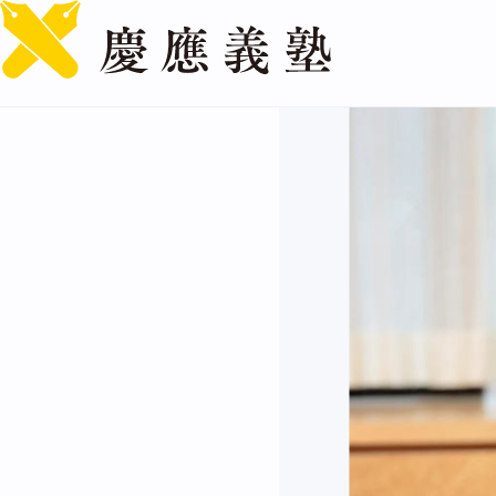
『Dr.スランプ』『ドラ