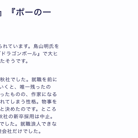
』『ポーの一
られています。鳥山明氏を
『ドラゴンボール』で大ヒ
たそうです。
春秋社でした。就職を前に
いくと、唯一残ったの
ったものの、作家になる
れてしまう性格。物事を
と決めたのです。ところ
秋社の新卒採用は中止。
でした。就職浪人できな
険会社だけでした。