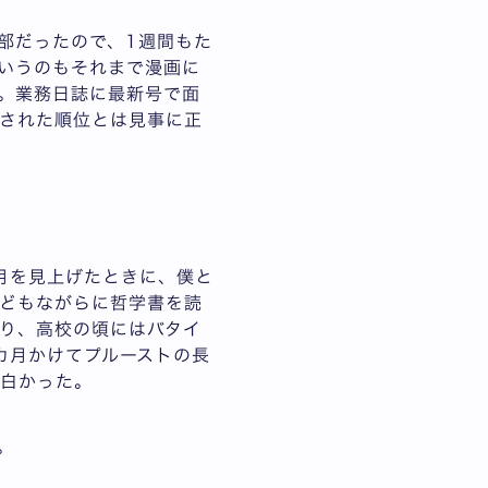
部だったので、1週間もた
いうのもそれまで漫画に
。業務日誌に最新号で面
された順位とは見事に正
月を見上げたときに、僕と
どもながらに哲学書を読
り、高校の頃にはバタイ
カ月かけてプルーストの長
面白かった。
。