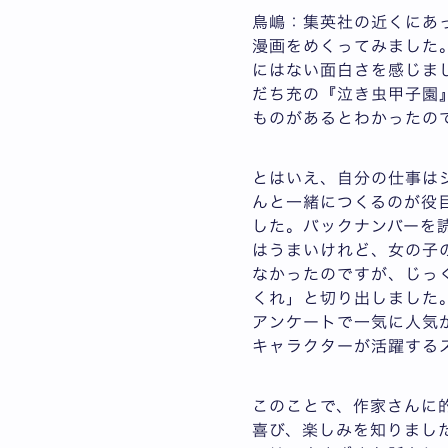
鳥嶋：集英社の近くにあ
漫画をめくってみました
にはない面白さを感じま
だち充の『泣き虫甲子園
ものがあるとわかったの
とはいえ、自分の仕事は
んと一緒につくるのが役
した。バックナンバーを
はうまいけれど、女の子
なかったのですが、じっ
くれ」と切り出しました
アンケートで一気に人気
キャラクターが活躍する
このことで、作家さんに
喜び、楽しみを知りまし