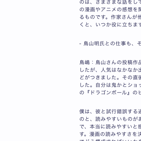
のは、さまざまな話をし
の漫画やアニメの感想を
るものです。作家さんが
くと、いつか役に立ちま
- 鳥山明氏との仕事も、
鳥嶋：鳥山さんの投稿作
したが、人気はなかなか出
どがつきました。その直
した。自分は鬼かとショッ
の『ドラゴンボール』の
僕は、彼と試行錯誤する
のと、読みやすいものが
で、本当に読みやすいと
す。漫画の読みやすさを