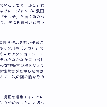
でいるうちに、ふと少女
などに、ジャンプの漫画
『タッチ』を描く前のあ
あり、僕にも面白いと思う
に来る作品を若い作家さ
ルマン刑事（デカ）』で
さんがアクションシーン
それをなかなか言い出せ
の女性警官の顔を変えて
女性警官が登場した号は
くれて、次の回の話をその
。
て漫画を編集することの
やり始めました。大切な