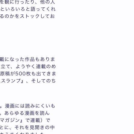
を観に行ったり、他の人
外といろいろと語ってくれ
るのかをストックしてお
載になった作品もありま
を立て、ようやく連載のめ
原稿が500枚も出てきま
.スランプ』、そしてのち
。漫画には読みにくいも
。あらゆる漫画を読ん
マガジン』で連載）で
ごとに、それを見開きの中