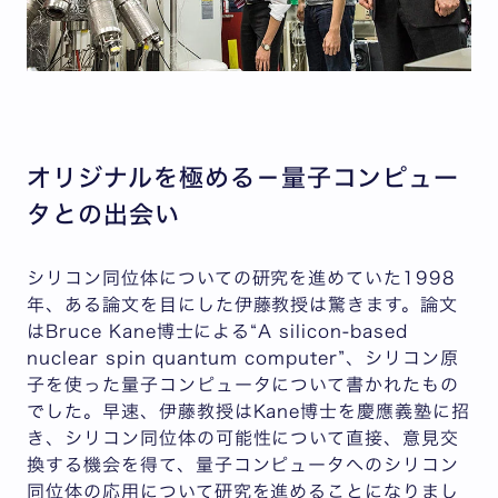
オリジナルを極める－量子コンピュー
タとの出会い
シリコン同位体についての研究を進めていた1998
年、ある論文を目にした伊藤教授は驚きます。論文
はBruce Kane博士による“A silicon-based
nuclear spin quantum computer”、シリコン原
子を使った量子コンピュータについて書かれたもの
でした。早速、伊藤教授はKane博士を慶應義塾に招
き、シリコン同位体の可能性について直接、意見交
換する機会を得て、量子コンピュータへのシリコン
同位体の応用について研究を進めることになりまし