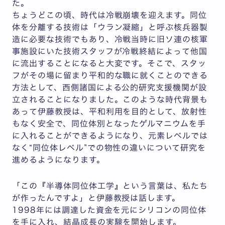
た。
ちょうどこの頃、時代は冷戦崩壊を迎えます。同位
体を分離する技術は「ウラン凝縮」と呼ぶ核兵器製
造に必要な技術でもあり、冷戦当時に旧ソ連の核軍
事施設にいた技術スタッフが冷戦終結によって他国
に流出することになると大変です。そこで、スタッ
フがその場に留まり平和的な職に就くことのできる
方法として、西側諸国による公的研究支援機関が設
立されることになりました。このような時代背景も
あって伊藤教授は、平和利用を目的として、放射性
もなく安全で、同位体別となったゲルマニウムを手
に入れることができるようになり、元素レベルでは
なく“同位体レベル”での物性の違いについて研究を
進めるようになります。
「この『半導体同位体工学』という言葉は、私たち
が作ったんですよ」と伊藤教授は話します。
1998年には調達した資金を元にシリコンの同位体
を手に入れ、結晶成長の実験を開始します。