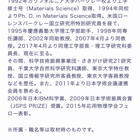
1992年カリフォルニア大学バークレー校より工学
修士号（Materials Science）取得、1994年同校
よりPh. D. in Materials Science取得。米国ロー
レンスバークレー国立研究所特別研究員を経て、
1995年慶應義塾大学理工学部助手、1998年同専
任講師、2002年同助教授、2007年4月より同教
授。2017年4月より同理工学部長・理工学研究科委
員長、現在に至る。
その間、科学技術振興事業団・さきがけ研究21研究
員、千葉大学自然科学研究科講師、東京大学特任教
授、国立情報学研究所客員教授、東京大学客員教授
などを歴任。また、2011年より日本学術会議連携
会員を務める。
2006年日本IBM科学賞、2009年日本学術振興会賞
（JSPS PRIZE）受賞。2015年応用物理学会フェ
ロー表彰。
※所属・職名等は取材時のものです。