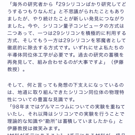
「海外の研究者から『29シリコンばかり研究してど
うするつもりなんだ』と不思議がられたこともあり
ましたが、やり続けたことが新しい発見につながり
ました。今や、シリコン量子コンピュータの方式は
二つあって、一つは29シリコンを積極的に利用する
方式、そしてもう一方は29シリコンを邪魔者として
徹底的に除去する方式です。いずれにせよ私たちの
半導体同位体工学が必要です。過去の研究の蓄積を
再発見して、組み合わせるのが大事ですよ」（伊藤
教授）。
そして、何と言っても発想の下支えになっているの
は、地道に取り組んできたシリコン同位体の物理特
性についての豊富な見識です。
「98年まではゲルマニウムについての実験を重ねて
いたし、それ以降はシリコンでの実験を行うことで
理論的な知識や“勘所”は蓄積していましたから」と
伊藤教授は微笑みます。