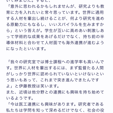
いてみました。すると、
「意外に思われるかもしれませんが、研究よりも教
育に力を入れたいと常々思っています。世界に通用
する人材を輩出し続けることが、何より研究を進め
る原動力にもなるし、いいスパイラルを生みますか
ら」という答えが。学生が互いに高めあい刺激しあ
って学術的な成果をあげるだけでなく、持ち前の半
導体材料と合わせて人材面でも海外連携が進むよう
になったといいます。
「我々の研究室では博士課程への進学率も高いんで
す。世界に人材を輩出するには、まず監督たる人間
がしっかり世界に認められていないといけないとい
う思いもあって、これまで突き進んできたんです
よ」と伊藤教授は笑います。
また、近頃は他分野との連携にも興味を持ち始めて
いるようです。
「今は医工連携にも興味があります。研究者である
私たちは学問を知って深めるだけでなく、社会の役