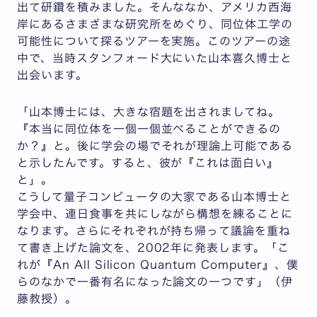
出て研鑽を積みました。そんななか、アメリカ西海
岸にあるさまざまな研究所をめぐり、同位体工学の
可能性について探るツアーを実施。このツアーの途
中で、当時スタンフォード大にいた山本喜久博士と
出会います。
「山本博士には、大きな宿題を出されましてね。
『本当に同位体を一個一個並べることができるの
か？』と。後に学会の場でそれが理論上可能である
と示したんです。すると、彼が『これは面白い』
と」。
こうして量子コンピュータの大家である山本博士と
学会中、連日食事を共にしながら構想を練ることに
なります。さらにそれぞれが持ち帰って議論を重ね
て書き上げた論文を、2002年に発表します。「こ
れが『An All Silicon Quantum Computer』、僕
らのなかで一番有名になった論文の一つです」（伊
藤教授）。