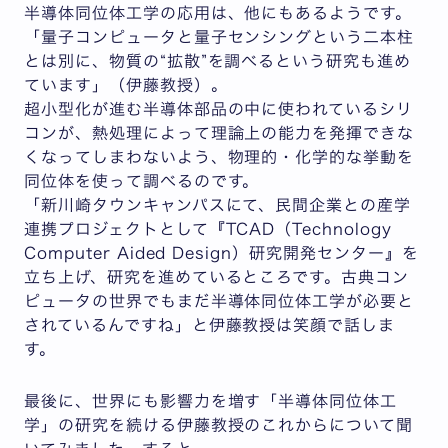
半導体同位体工学の応用は、他にもあるようです。
「量子コンピュータと量子センシングという二本柱
とは別に、物質の“拡散”を調べるという研究も進め
ています」（伊藤教授）。
超小型化が進む半導体部品の中に使われているシリ
コンが、熱処理によって理論上の能力を発揮できな
くなってしまわないよう、物理的・化学的な挙動を
同位体を使って調べるのです。
「新川崎タウンキャンパスにて、民間企業との産学
連携プロジェクトとして『TCAD（Technology
Computer Aided Design）研究開発センター』を
立ち上げ、研究を進めているところです。古典コン
ピュータの世界でもまだ半導体同位体工学が必要と
されているんですね」と伊藤教授は笑顔で話しま
す。
最後に、世界にも影響力を増す「半導体同位体工
学」の研究を続ける伊藤教授のこれからについて聞