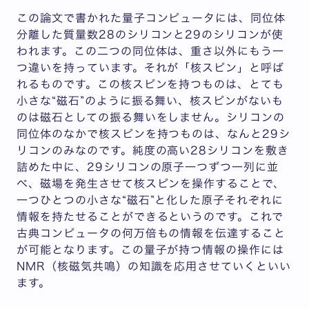
この論文で書かれた量子コンピュータには、同位体
分離した質量数28のシリコンと29のシリコンが使
われます。この二つの同位体は、重さ以外にもう一
つ違いを持っています。それが「核スピン」と呼ば
れるものです。この核スピンを持つものは、とても
小さな“磁石”のように振る舞い、核スピンがないも
のは磁石としての振る舞いをしません。シリコンの
同位体のなかで核スピンを持つものは、なんと29シ
リコンのみなのです。純度の高い28シリコンを敷き
詰めた中に、29シリコンの原子一つずつ一列に並
べ、磁場を発生させて核スピンを操作することで、
一つひとつの小さな“磁石”と化した原子それぞれに
情報を持たせることができるというのです。これで
古典コンピュータの何万倍もの情報を伝達すること
が可能となります。この量子が持つ情報の操作には
NMR（核磁気共鳴）の知識を応用させていくといい
ます。