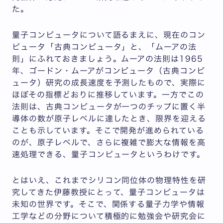
た。
量子コンピュータについて語るまえに、現在のコン
ピュータ「古典コンピュータ」と、「ムーアの法
則」にふれておきましょう。ムーアの法則は1965
年、ゴードン・ムーアがコンピュータ（古典コンピ
ュータ）研究の成長速度を予測したもので、実際に
ほぼその指標どおりに推移しています。一方でこの
法則は、古典コンピュータが一つのチップに置く半
導体の数が原子レベルに達したとき、限界を迎える
ことも示しています。そこで開発が進められている
のが、原子レベルで、さらに複雑で膨大な情報を高
速処理できる、量子コンピュータというわけです。
とはいえ、これまでシリコン同位体の物理特性を研
究してきた伊藤教授にとって、量子コンピュータは
未知の世界です。そこで、関係する量子力学や情報
工学などの分野について積極的に勉強会や研究会に