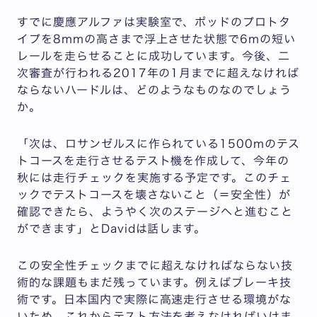
すでに慶應アルファは実験室で、ポッドのプロトタ
イプを8mmの高さまで浮上させた状態で6mの短い
レールを走らせることに成功しています。今後、二
次審査が行われる2017年の1月までに超えなければ
ならないハードルは、どのようなものなのでしょう
か。
「次は、ロサンゼルスに作られている1500mのテス
トコースを走行させるテスト機を作成して、今年の
秋には走行チェックを実施する予定です。このチェ
ックでテストコースを壊さないこと（＝安全性）が
確認できたら、ようやく次のステージへと進むこと
ができます」とDavidは話します。
この安全性チェックまでに超えなければならない技
術的な課題もまだ残っています。例えばブレーキ技
術です。日本国内で実際に高速走行させる環境がな
いため、これからテスト方法を考えなければいけま