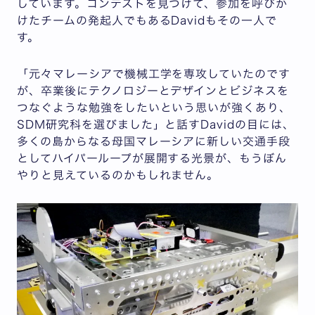
しています。コンテストを見つけて、参加を呼びか
けたチームの発起人でもあるDavidもその一人で
す。
「元々マレーシアで機械工学を専攻していたのです
が、卒業後にテクノロジーとデザインとビジネスを
つなぐような勉強をしたいという思いが強くあり、
SDM研究科を選びました」と話すDavidの目には、
多くの島からなる母国マレーシアに新しい交通手段
としてハイパーループが展開する光景が、もうぼん
やりと見えているのかもしれません。