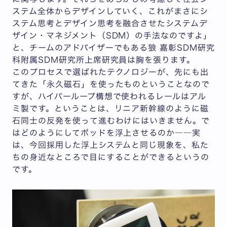
ステム全体からデザインしていく、これがまさにシ
ステム思考とデザイン思考を融合させたシステムデ
ザイン・マネジメント（SDM）の手法なのですよ」
と、チームのアドバイザーでもある狼 嘉彰SDM研究
科附属SDM研究所上席研究員は胸を張ります。
このプロセスで選ばれたテクノロジーが、先にも出
てきた「永久磁石」を使ったものということなので
すが、ハイパーループ構想で使われるレールはアル
ミ製です。ということは、リニア新幹線のように磁
石同士の反発を使って進むわけにはいきません。で
はどのようにしてポッドを浮上させるのか――実
は、今回採用した浮上システムと同じ現象を、私た
ちの身近なところで目にすることができるというの
です。