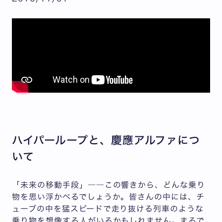
ハイパーループと、慶應アルファにつ
いて
「未来の移動手段」――この響きから、どんな乗り
物を思い浮かべるでしょうか。皆さんの中には、チ
ューブの中を猛スピードで走り抜ける列車のような
乗り物を想像する人がいるかもしれません。まるで