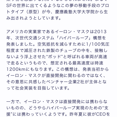
SFの世界に出てくるようなこの夢の移動手段のプロ
トタイプ（原型）が今、慶應義塾大学大学院から生
み出されようとしています。
アメリカの実業家であるイーロン・マスクは2013
年、次世代交通システム「ハイパーループ」構想を
発表しました。空気抵抗を減らすために1/100気圧
程度まで減圧された鉄製のチューブの中を、接触し
ないよう浮上させた“ポッド”と呼ばれる車両が高速
で走るというもので、想定される最高速度は時速
1200kmにもなります。この構想は、発表当初から
イーロン・マスクが直接開発に関わるのではなく、
その意思に共感したベンチャー企業2社が主体とな
って社会実装を目指しています。
一方で、イーロン・マスクは直接開発には携わらな
いものの、どうやらハイパーループ実現のための“支
援”には携わっていくようです。昨年夏に彼がCEOを