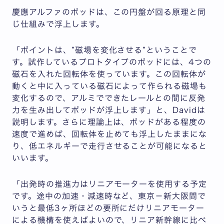
慶應アルファのポッドは、この円盤が回る原理と同
じ仕組みで浮上します。
「ポイントは、”磁場を変化させる”ということで
す。試作しているプロトタイプのポッドには、4つの
磁石を入れた回転体を使っています。この回転体が
動くと中に入っている磁石によって作られる磁場も
変化するので、アルミでできたレールとの間に反発
力を生み出してポッドが浮上します」と、Davidは
説明します。さらに理論上は、ポッドがある程度の
速度で進めば、回転体を止めても浮上したままにな
り、低エネルギーで走行させることが可能になると
いいます。
「出発時の推進力はリニアモーターを使用する予定
です。途中の加速・減速時など、東京－新大阪間で
いうと最低3ヶ所ほどの要所にだけリニアモーター
による機構を使えばよいので、リニア新幹線に比べ