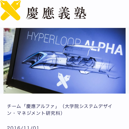
English
世界が注目する次世代交通「ハイパーループ」への挑戦
チーム「慶應アルファ」（大学院システムデザイ
ン・マネジメント研究科）
2016/11/01