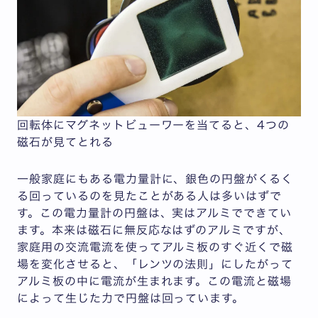
回転体にマグネットビューワーを当てると、4つの
磁石が見てとれる
一般家庭にもある電力量計に、銀色の円盤がくるく
る回っているのを見たことがある人は多いはずで
す。この電力量計の円盤は、実はアルミでできてい
ます。本来は磁石に無反応なはずのアルミですが、
家庭用の交流電流を使ってアルミ板のすぐ近くで磁
場を変化させると、「レンツの法則」にしたがって
アルミ板の中に電流が生まれます。この電流と磁場
によって生じた力で円盤は回っています。