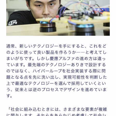
通常、新しいテクノロジーを手にすると、これをど
のように使って良い製品を作ろうか――と考えてし
まいがちです。しかし慶應アルファの進め方は違っ
ています。最先端のテクノロジーありきで設計する
のではなく、ハイパーループを社会実装する際に問
題となる点を先に洗い出し、実現可能性を判断した
上で最適なテクノロジーを選んで採用していくとい
う、従来とは逆のプロセスでデザインを進めていま
す。
「社会に組み込むときには、さまざまな要素が複雑
に関与します。それらをあらかじめ考慮して社会シ