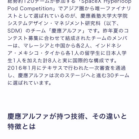
総勢約120チームが参加する「SpaceX Hyperloop
Pod Competition」でアジア圏から唯一ファイナリ
ストとして選ばれているのが、慶應義塾大学大学院
システムデザイン・マネジメント研究科（以下、
SDM）のチーム「慶應アルファ」です。昨年夏のコ
ンテスト募集に合わせて結成されたチームのメンバ
ーは、マレーシアと中国から各2人、インドネシ
ア・メキシコ・タイから各1人の留学生に日本人学
生1人を加えた計8人と実に国際的な構成です。
2016年1月にテキサスで行われた一次審査を通過
し、慶應アルファは次のステージへと進む30チーム
に選ばれています。
慶應アルファが持つ技術、その違いと
特徴とは