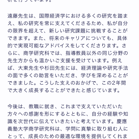
遠藤先生は、国際経済学における多くの研究を踏ま
え、私の研究を常に支えてくださるため、私が自分
の限界を超えて、新しい研究課題に挑戦することが
できます。また、将来のキャリアについても、具体
的で実現可能なアドバイスをしてくださります。さ
らに、商学研究科では、指導教員以外の同じ分野の
先生方からも温かいご支援を受けています。例え
ば、大東先生や杉田先生には、経済理論や研究手法
の面で多くの助言をいただき、学びを深めることが
できました。こうした支えのおかげで、この2年間
で大きく成長することができたと感じています。
今後は、教職に就き、これまで支えていただいた
方々への感謝を形にするとともに、自分の経験や知
識を次世代に伝えていきたいと考えています。慶應
義塾大学商学研究科は、学問に真摯に取り組む人に
とって、成長のための最適な環境を提供してくれま