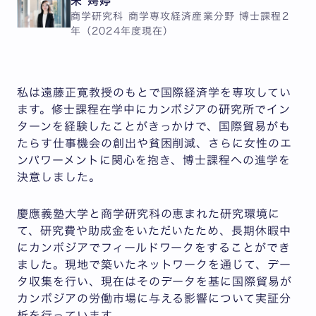
宋 娉婷
商学研究科 商学専攻経済産業分野 博士課程2
年（2024年度現在）
私は遠藤正寛教授のもとで国際経済学を専攻してい
ます。修士課程在学中にカンボジアの研究所でイン
ターンを経験したことがきっかけで、国際貿易がも
たらす仕事機会の創出や貧困削減、さらに女性のエ
ンパワーメントに関心を抱き、博士課程への進学を
決意しました。
慶應義塾大学と商学研究科の恵まれた研究環境に
て、研究費や助成金をいただいたため、長期休暇中
にカンボジアでフィールドワークをすることができ
ました。現地で築いたネットワークを通じて、デー
タ収集を行い、現在はそのデータを基に国際貿易が
カンボジアの労働市場に与える影響について実証分
析を行っています。