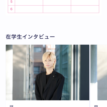
在学生インタビュー
研
問