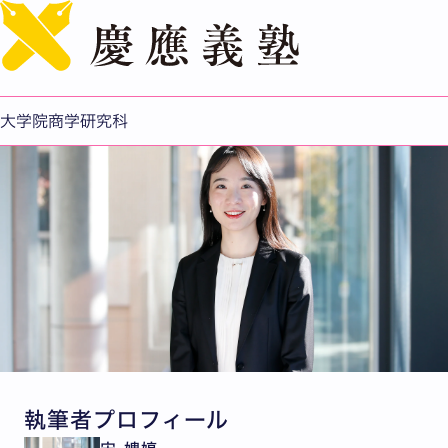
English
国際経済学の研究を通じて広がる視野
大学院商学研究科
執筆者プロフィール