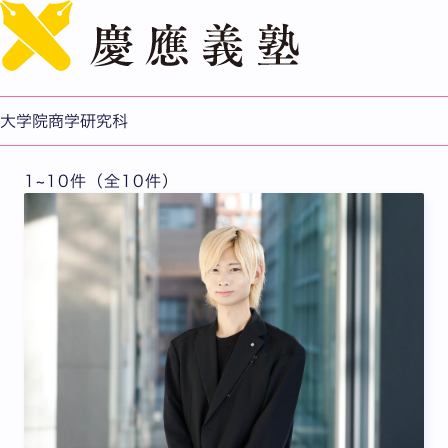
English
在学生インタビュー
大学院商学研究科
1~10件（全10件）