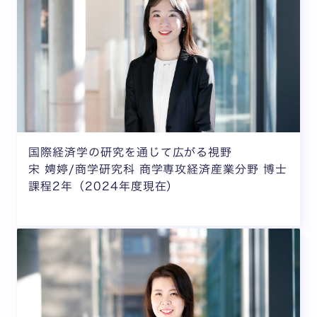
国際経済学の研究を通じて広がる視野
宋 娉婷/商学研究科 商学専攻経済産業分野 博士
課程2年（2024年度現在）