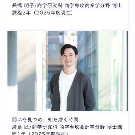
長橋 明子/商学研究科 商学専攻商業学分野 博士
課程2年（2025年度現在）
問いを見つめ、知を磨く時間
廣島 匠/商学研究科 商学専攻会計学分野 博士課
程1年（2025年度現在）