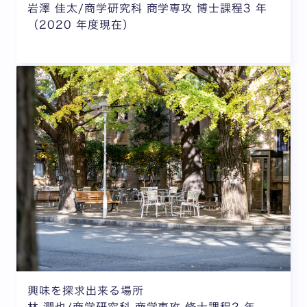
岩澤 佳太/商学研究科 商学専攻 博士課程3 年
（2020 年度現在）
興味を探求出来る場所
林 潤也/商学研究科 商学専攻 修士課程2 年