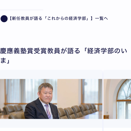
全10枚中1枚目を表示中
【新任教員が語る「これからの経済学部」】一覧へ
慶應義塾賞受賞教員が語る「経済学部のい
ま」