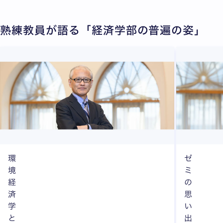
熟練教員が語る「経済学部の普遍の姿」
環
ゼ
境
ミ
経
の
済
思
学
い
と
出