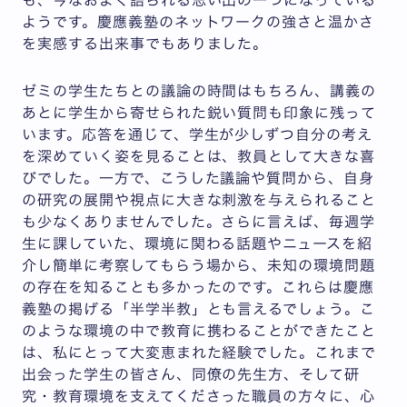
ようです。慶應義塾のネットワークの強さと温かさ
を実感する出来事でもありました。
ゼミの学生たちとの議論の時間はもちろん、講義の
あとに学生から寄せられた鋭い質問も印象に残って
います。応答を通じて、学生が少しずつ自分の考え
を深めていく姿を見ることは、教員として大きな喜
びでした。一方で、こうした議論や質問から、自身
の研究の展開や視点に大きな刺激を与えられること
も少なくありませんでした。さらに言えば、毎週学
生に課していた、環境に関わる話題やニュースを紹
介し簡単に考察してもらう場から、未知の環境問題
の存在を知ることも多かったのです。これらは慶應
義塾の掲げる「半学半教」とも言えるでしょう。こ
のような環境の中で教育に携わることができたこと
は、私にとって大変恵まれた経験でした。これまで
出会った学生の皆さん、同僚の先生方、そして研
究・教育環境を支えてくださった職員の方々に、心