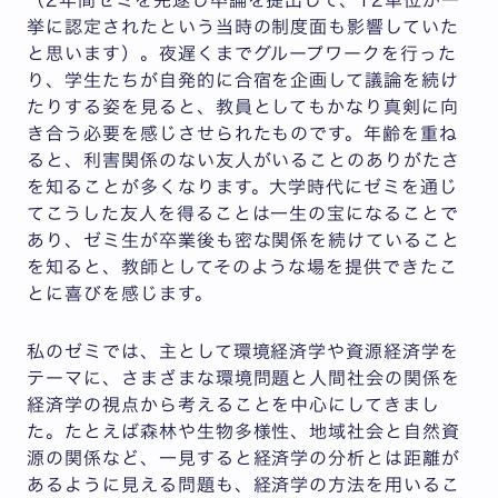
挙に認定されたという当時の制度面も影響していた
と思います）。夜遅くまでグループワークを行った
り、学生たちが自発的に合宿を企画して議論を続け
たりする姿を見ると、教員としてもかなり真剣に向
き合う必要を感じさせられたものです。年齢を重ね
ると、利害関係のない友人がいることのありがたさ
を知ることが多くなります。大学時代にゼミを通じ
てこうした友人を得ることは一生の宝になることで
あり、ゼミ生が卒業後も密な関係を続けていること
を知ると、教師としてそのような場を提供できたこ
とに喜びを感じます。
私のゼミでは、主として環境経済学や資源経済学を
テーマに、さまざまな環境問題と人間社会の関係を
経済学の視点から考えることを中心にしてきまし
た。たとえば森林や生物多様性、地域社会と自然資
源の関係など、一見すると経済学の分析とは距離が
あるように見える問題も、経済学の方法を用いるこ