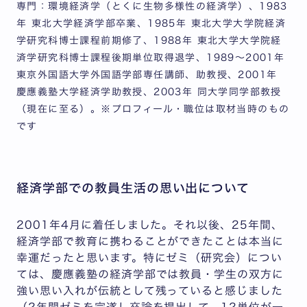
専門：環境経済学（とくに生物多様性の経済学）、1983
年 東北大学経済学部卒業、1985年 東北大学大学院経済
学研究科博士課程前期修了、1988年 東北大学大学院経
済学研究科博士課程後期単位取得退学、1989～2001年
東京外国語大学外国語学部専任講師、助教授、2001年
慶應義塾大学経済学助教授、2003年 同大学同学部教授
（現在に至る）。※プロフィール・職位は取材当時のもの
です
経済学部での教員生活の思い出について
2001年4月に着任しました。それ以後、25年間、
経済学部で教育に携わることができたことは本当に
幸運だったと思います。特にゼミ（研究会）につい
ては、慶應義塾の経済学部では教員・学生の双方に
強い思い入れが伝統として残っていると感じました
（2年間ゼミを完遂し卒論を提出して、12単位が一