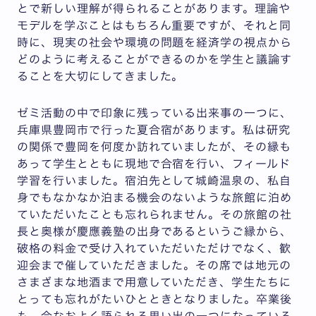
とで新しい理解が得られることがあります。理論や
モデルを学ぶことはもちろん重要ですが、それと同
時に、現実の社会や環境の問題を経済学の視点から
どのように考えることができるのかを学生と議論す
ることを大切にしてきました。
ゼミ活動の中で印象に残っている出来事の一つに、
兵庫県豊岡市で行った夏合宿があります。私は研究
の関係で豊岡を何度か訪れていましたが、その縁も
あって学生とともに現地で合宿を行い、フィールド
学習を行いました。宿泊先として城崎温泉の、私自
身でもなかなか泊まる機会のないような旅館に泊め
ていただいたことも忘れられません。その旅館の社
長と奥様が慶應義塾の出身であるというご縁から、
破格の料金で受け入れていただいただけでなく、歓
迎会まで催していただきました。その席では地元の
さまざまな地酒まで用意していただき、学生たちに
とっても忘れがたいひとときとなりました。卒業後
も、今なおよく語られる思い出の一つになっている