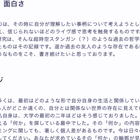
、面白さ
のは、その時に自分が理解したい事柄について考えようとし
え、信じられないほどのライヴ感で思考を触発するものです
研究は、そんな超時空スタンガン（？）のような過去の哲学
たものはその記録です。遥か過去の友人のような存在である
うなものをこそ、書き続けたいと思っております。
ジ
多くは、最初はどのような形で自分自身の生活と関係してい
る人がどこか遠くの、自分とは関係ない世界の存在に見えて
私自身は、大学の最初の二年ほどはそう感じておりました。
える「何か」を探している最中でした。その「何か」の内容
ミングに関しても、著しく個人差があるものです。今は日々
してください。あなたが求めているその「何か」の輪郭が見