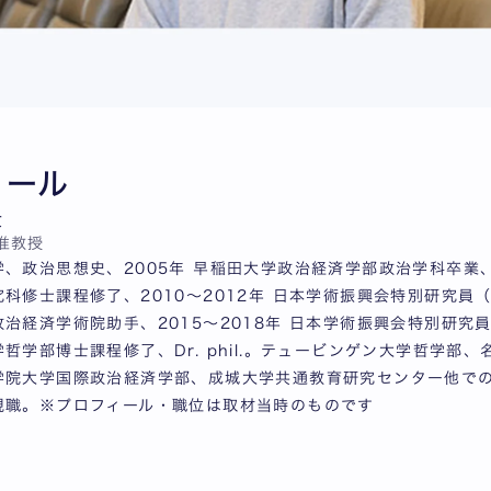
ィール
貴
准教授
、政治思想史、2005年 早稲田大学政治経済学部政治学科卒業、
科修士課程修了、2010～2012年 日本学術振興会特別研究員（D
治経済学術院助手、2015～2018年 日本学術振興会特別研究員
哲学部博士課程修了、Dr. phil.。テュービンゲン大学哲学部
学院大学国際政治経済学部、成城大学共通教育研究センター他での
現職。※プロフィール・職位は取材当時のものです