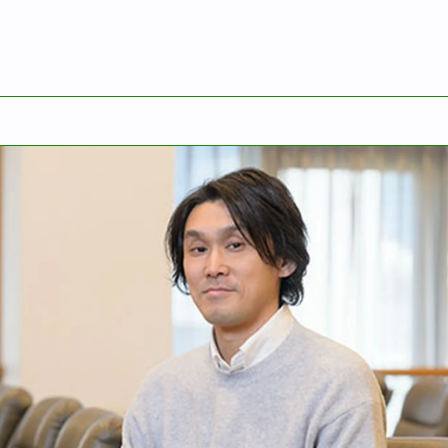
出会ってください｜隠岐 理貴（2025年度着任）