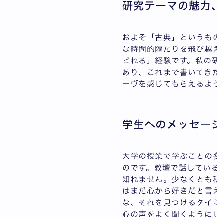
研究テーマの魅力
およそ「古典」というも
な時間的隔たりを飛び越
ビれる」経験です。私の
あり、これまで書いてき
ーヴを感じてもらえるよ
学生へのメッセー
大学の授業で学ぶことの
のです。教壇で話してい
知れません。少なくとも
はまだ心から好きだと言
な、それを見つけるタイ
心の声をよく聞くように