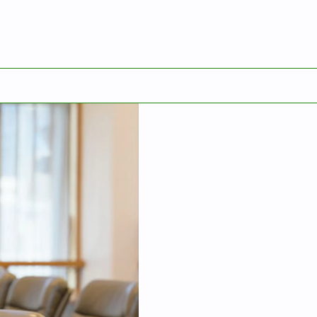
English