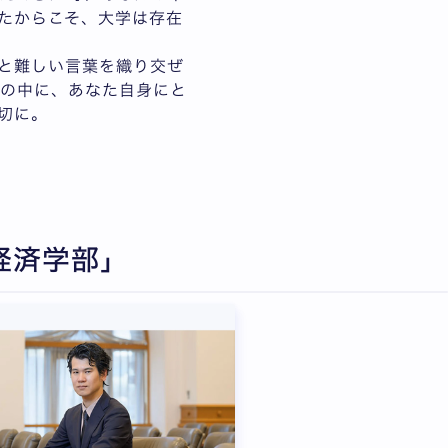
たからこそ、大学は存在
と難しい言葉を織り交ぜ
いの中に、あなた自身にと
切に。
経済学部」