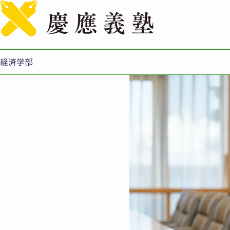
あなたなりの仕方で大学と
経済学部