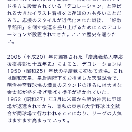
ド後方に設置されている「デコレーション」と呼ば
れる大きなイラスト看板をご存知の方も多いことだ
ろう。応援のスタイルが近代化された戦後、「好敵
早稲田」を倒す機運を盛り上げるためにこのデコレ
ーションが設置されてきた。ここで歴史を遡りた
い。
2008（平成20）年に編纂された『慶應義塾大学応
援指導部七十五年史』によると、デコレーションは
1950（昭和25）年秋の早慶戦に初めて登場。これ
は昭和天皇、皇后両陛下をお招きした天覧試合で、
明治神宮野球場の満員のスタンドの後ろには大きな
金太郎が熊を投げ飛ばす様子が描かれていた。
1952（昭和27）年3月に米軍から明治神宮に野球
場が返還されてから、春秋の東京6大学野球は全試
合が同球場で行なわれることになり、リーグの人気
はますます高まっていった。