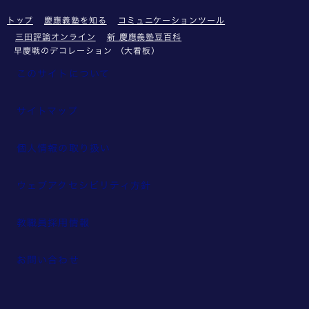
トップ
慶應義塾を知る
コミュニケーションツール
三田評論オンライン
新 慶應義塾豆百科
早慶戦のデコレーション （大看板）
このサイトについて
サイトマップ
個人情報の取り扱い
ウェブアクセシビリティ方針
教職員採用情報
お問い合わせ