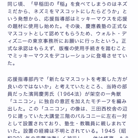
同じ頃、「早稲田の『稲』を食べてしまうのはネズ
ミだから、ネズミをマスコットにしたらどうか」と
いう発想から、応援指導部はミッキーマウスを応援
の題材に使用し始めた。その後、慶應義塾の正式な
マスコットとして認めてもらうため、ウォルト・デ
ィズニーの東京事務所にお願いに行ったという。正
式な承認はもらえず、版権の使用手続きを踏むこと
でミッキーマウスをデコレーションに登場させてい
た。
応援指導部内で「新たなマスコットを考案した方が
良いのではないか」と考えていたところ、当時の部
員だった濱岡慶男氏（1964法）が架空の一角獣
「ユニコン」に独自の意匠を加えたモチーフを編み
出した。この「ユニコン」の像は、三田西校舎の辺
りに建っていた大講堂三階のバルコニーに左右一対
として設置されており、塾生・教職員に親しまれて
いた。設置の経緯は不明とされている。1945（昭