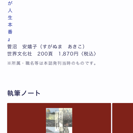
が
人
生
本
番
』
菅沼 安嬉子（すがぬま あきこ）
世界文化社 200頁 1,870円〈税込〉
※所属・職名等は本誌発刊当時のものです。
執筆ノート