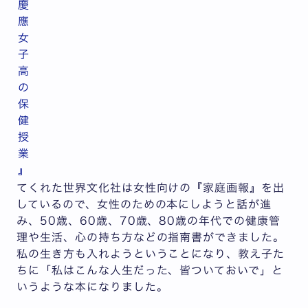
慶
應
女
子
高
の
保
健
授
業
』
てくれた世界文化社は女性向けの『家庭画報』を出
しているので、女性のための本にしようと話が進
み、50歳、60歳、70歳、80歳の年代での健康管
理や生活、心の持ち方などの指南書ができました。
私の生き方も入れようということになり、教え子た
ちに「私はこんな人生だった、皆ついておいで」と
いうような本になりました。