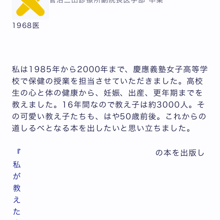
菅沼三田診療所副院長
医学部 卒業
1968医
私は1985年から2000年まで、慶應義塾女子高等学
校で保健の授業を担当させていただきました。高校
生の心と体の健康から、妊娠、出産、更年期までを
教えました。16年間なので教え子は約3000人。そ
の可愛い教え子たちも、はや50歳前後。これからの
道しるべとなる本を出したいと思い立ちました。
『
の本を出版し
私
が
教
え
た