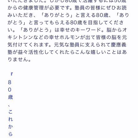
いただきました。しかし80歳で活躍するには50歳
からの健康管理が必要です。塾員の皆様にぜひお読
みいただき、「ありがとう」と言える80歳、「あり
がとう」と言ってもらえる80歳を目指してくださ
い。「ありがとう」は幸せのキーワード。脳からオ
キシトシンなどの幸せホルモンが出て皆様の脳を元
気付けてくれます。元気な塾員に支えられて慶應義
塾が益々活性化してくれたらこんな嬉しいことはあ
りません。
『
8
0
歳
、
こ
れ
か
ら