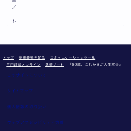
筆
ノ
ー
ト
トップ
慶應義塾を知る
コミュニケーションツール
『80歳、これからが人生本番』
三田評論オンライン
執筆ノート
このサイトについて
サイトマップ
個人情報の取り扱い
ウェブアクセシビリティ方針