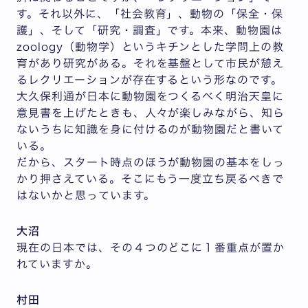
す。それ以外に、「社会教育」、動物の「保全・保
護」、そして「研究・調査」です。本来、動物園は
zoology（動物学）というキチンとした学問上の教
育があり研究がある。それを基盤として市民が憩え
るレクリエーションが存在するという形なのです。
大久保利通が日本に動物園をつくるべく明治天皇に
意見書を上げたときも、人々が楽しみながら、知ら
ないうちに知識を身に付けるのが動物園だと書いて
いる。
だから、スタート時点のほうが動物園の基本をしっ
かり押さえている。そこにもう一度立ち戻るべきで
はないかと思っています。
大沼
現在の日本では、その４つのどこに１番重点が置か
れていますか。
村田