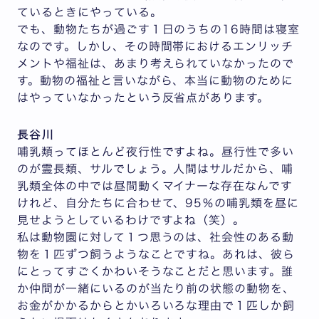
ているときにやっている。
でも、動物たちが過ごす１日のうちの16時間は寝室
なのです。しかし、その時間帯におけるエンリッチ
メントや福祉は、あまり考えられていなかったので
す。動物の福祉と言いながら、本当に動物のために
はやっていなかったという反省点があります。
長谷川
哺乳類ってほとんど夜行性ですよね。昼行性で多い
のが霊長類、サルでしょう。人間はサルだから、哺
乳類全体の中では昼間動くマイナーな存在なんです
けれど、自分たちに合わせて、95％の哺乳類を昼に
見せようとしているわけですよね（笑）。
私は動物園に対して１つ思うのは、社会性のある動
物を１匹ずつ飼うようなことですね。あれは、彼ら
にとってすごくかわいそうなことだと思います。誰
か仲間が一緒にいるのが当たり前の状態の動物を、
お金がかかるからとかいろいろな理由で１匹しか飼