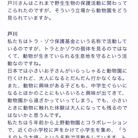
戸川さんはこれまで野生生物の保護活動に関わって
こられたのですが、そういう立場から動物園をどう
見られていますか。
戸川
私たちはトラ・ゾウ保護基金という名称で活動して
いるのですが、トラとかゾウの個体を見るのではな
くて、動物が生きていられる生息地を守るという活
動なのですね。
日本では小さいお子さんがいらっしゃると動物園に
行くけれど、大人になるとだんだん行かなくなる。
また、動物に興味がある子どもも、中学生ぐらいに
なるとほかのことにもいろいろと興味が出てきて、
動物園から遠ざかっていってしまう。でも、小さい
ときに動物に触れた体験は大人になっても残るので
はないかと思うんです。
私たちは５年前から上野動物園とコラボレーション
で、近くの小学校に声をかけて小学生を集め、「う
えのトラ大使」という名称で活動をしています。ト