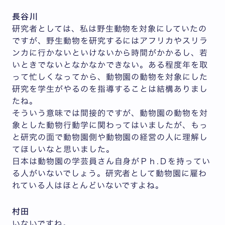
長谷川
研究者としては、私は野生動物を対象にしていたの
ですが、野生動物を研究するにはアフリカやスリラ
ンカに行かないといけないから時間がかかるし、若
いときでないとなかなかできない。ある程度年を取
って忙しくなってから、動物園の動物を対象にした
研究を学生がやるのを指導することは結構ありまし
たね。
そういう意味では間接的ですが、動物園の動物を対
象とした動物行動学に関わってはいましたが、もっ
と研究の面で動物園側や動物園の経営の人に理解し
てほしいなと思いました。
日本は動物園の学芸員さん自身がＰｈ.Ｄを持ってい
る人がいないでしょう。研究者として動物園に雇わ
れている人はほとんどいないですよね。
村田
いないですね。