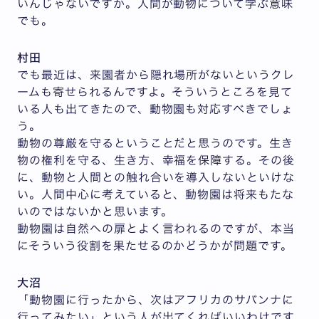
いんじゃないですか。人間が動物について学ぶ意味
でも。
村田
でも最近は、来園者から隠れ場所がないというクレ
ームも寄せられるんですよ。そういうところを見て
いる人も出てきたので、動物園も対応すべきでしょ
う。
動物の尊厳を守るということだと思うのです。生き
物の権利を守る、生き方、幸福を保障する。その後
に、動物と人間との触れ合いを導入しないといけな
い。人間中心に考えていると、動物園は将来もたな
いのではないかと思います。
動物園は自然への扉とよく言われるのですが、本当
にそういう役割を果たせるのかどうかが問題です。
大沼
「動物園に行ったから、次はアフリカのサバンナに
行ってみたい」という人が出てくればいいわけです