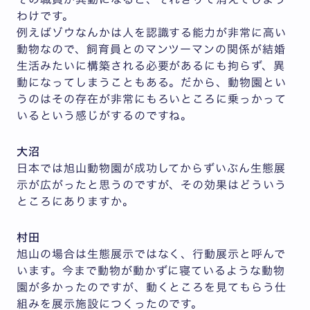
わけです。
例えばゾウなんかは人を認識する能力が非常に高い
動物なので、飼育員とのマンツーマンの関係が結婚
生活みたいに構築される必要があるにも拘らず、異
動になってしまうこともある。だから、動物園とい
うのはその存在が非常にもろいところに乗っかって
いるという感じがするのですね。
大沼
日本では旭山動物園が成功してからずいぶん生態展
示が広がったと思うのですが、その効果はどういう
ところにありますか。
村田
旭山の場合は生態展示ではなく、行動展示と呼んで
います。今まで動物が動かずに寝ているような動物
園が多かったのですが、動くところを見てもらう仕
組みを展示施設につくったのです。