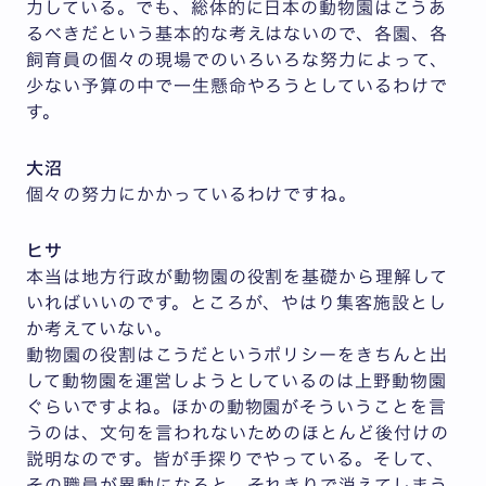
力している。でも、総体的に日本の動物園はこうあ
るべきだという基本的な考えはないので、各園、各
飼育員の個々の現場でのいろいろな努力によって、
少ない予算の中で一生懸命やろうとしているわけで
す。
大沼
個々の努力にかかっているわけですね。
ヒサ
本当は地方行政が動物園の役割を基礎から理解して
いればいいのです。ところが、やはり集客施設とし
か考えていない。
動物園の役割はこうだというポリシーをきちんと出
して動物園を運営しようとしているのは上野動物園
ぐらいですよね。ほかの動物園がそういうことを言
うのは、文句を言われないためのほとんど後付けの
説明なのです。皆が手探りでやっている。そして、
その職員が異動になると、それきりで消えてしまう