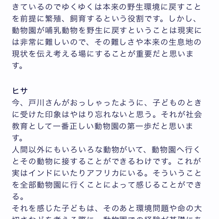
きているのでゆくゆくは本来の野生環境に戻すこと
を前提に繁殖、飼育するという役割です。しかし、
動物園が哺乳動物を野生に戻すということは現実に
は非常に難しいので、その難しさや本来の生息地の
現状を伝え考える場にすることが重要だと思いま
す。
ヒサ
今、戸川さんがおっしゃったように、子どものとき
に受けた印象はやはり忘れないと思う。それが社会
教育として一番正しい動物園の第一歩だと思いま
す。
人間以外にもいろいろな動物がいて、動物園へ行く
とその動物に接することができるわけです。これが
実はインドにいたりアフリカにいる。そういうこと
を全部動物園に行くことによって感じることができ
る。
それを感じた子どもは、そのあと環境問題や命の大