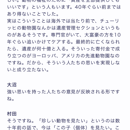
いいです」という人もいます。40年ぐらい前までは
あり得ないことでした。
実はこういうことは海外では当たり前で、チューリ
ッヒの動物園なんかは遺産管理セクションというも
のがあるそうです。専門官がいて、大富豪の方を10
年ぐらい追いかけてケアする。最終的に亡くなられ
たら、遺産が何十億と入る。そういった寄付金で成
り立つのがヨーロッパ、アメリカの先進動物園なの
ですね。だから、そういう人たちの思いを実現しな
いと成り立たない。
大沼
強い思いを持った人たちの意見が反映される形です
ね。
村田
そうですね。「珍しい動物を見たい」というのは数
十年前の話で、今は「この子（個体）を見たい。こ