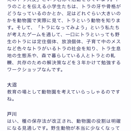
ラのことを伝える小学生たちは、トラの牙や骨格が
どうなっているのかとか、足はどれぐらい大きいの
かを動物園で実際に見て、トラという動物を知りま
す。そして、「トラになってみよう」という私たち
が考えたゲームを通して、一口にトラといっても野
生のトラには定住個体、放浪個体、子育て中のメス
など色々なトラがいるトラの社会を知り、トラ生息
地の生態系や、森で暮らしている人とトラとの軋
轢、共存のための解決策などを３年かけて勉強する
ワークショップなんです。
大沼
教育の場として動物園を考えていらっしゃるのです
ね。
戸川
はい、種の保存法が改正され、動物園の役割は明確
になる見通しです。野生動物が本当に少なくなって