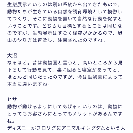
生態展示というのは別の系統から出てきたもので、
動物たちが生きている自然を飼育環境として模倣し
てつくり、そこに動物を置いて自然な行動を促すと
いうことです。どちらも目標とするところは同じな
のですが、生態展示はすごく経費がかかるので、旭
山のやり方は普及し、注目されたのですね。
大沼
なるほど。昔は動物園と言うと、高いところから見
下ろして行動を見て、裏に回ると寝室があってと、
ほとんど同じだったのですが、今は動物園によって
本当に違いますね。
ヒサ
動物が動けるようにしてあげるというのは、動物に
とってもお客さんにとってもメリットがあるんです
ね。
ディズニーがフロリダにアニマルキングダムという大