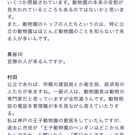
いくつか閉鎖されています。動物園の本来の役割が
見失われているところもあるのではないかと思いま
す。
また、動物園のトップの人たちというのは、特に公
立の動物園はほとんど動物園のことを知らないで来
る人が多いんです。
長谷川
官僚の人が来るんですか。
村田
公立であれば、所轄の建設局とか衛生局、経済局の
人たちが来ますね。一般の人は、動物園長は動物の
専門家だと思っていますが全然違うんです。動物相
談の電話を管理職が本を見ながら答えていたりす
る。
私は神戸の王子動物園の獣医をしていたんですが、
過去に市民が「王子動物園のペンギンはどこから来
たんですか」と聞いたら、「裏口からです」って答