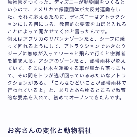
動物園をつくった。ディズニーが動物園をつくると
いうので、アメリカで保護団体が大反対運動をし
た。それに応えるために、ディズニーはアトラクシ
ョンにしろ何にしろ、教育的な要素を山ほど入れる
ことによって開かせてくれと言ったんです。
例えばアフリカのサバンナゾーンだと、ジープに乗
って回れるようにして、アトラクションでいきなり
ジープに無線が入ってワーッと飛んで行くと密猟者
を捕まえる。アジアのゾーンだと、熱帯雨林が燃え
ていて、そこに材木を運搬する車が崖から落っこち
て、その間をトラが逃げ回っているみたいなアトラ
クションがある。「こんなひどいことが熱帯雨林で
行われているよ」と、ありとあらゆるところで教育
的な要素を入れて、初めてオープンできたんです。
お客さんの変化と動物福祉