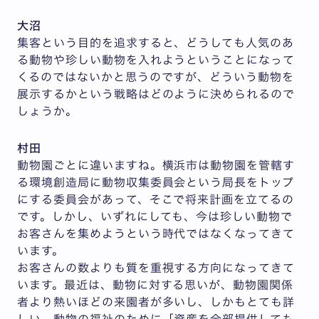
大沼
集客という目的を追求すると、どうしても人気のあ
る動物や珍しい動物を入れようということになって
くるのではないかと思うのですが、どういう動物を
展示するかという戦略はどのように決められるので
しょうか。
村田
動物園ごとに違いますね。横浜市は動物園を管轄す
る環境創造局に動物収集委員会という局長をトップ
にする委員会があって、そこで将来計画を立てるの
です。しかし、いずれにしても、今は珍しい動物で
お客さんを集めようという時代ではなくなってきて
います。
お客さんの数よりも質を重視する方向になってきて
います。最近は、動物に対する思いが、動物園関係
者より熱いほどの来園者が多いし、しかもとても詳
しい。動物の福祉のために「資産を全部提供しても