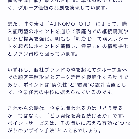
顧客生涯価値）最大化を推進。単なる販促ではな
く、グループ価値の共創を実現しています。
また、味の素は「AJINOMOTO ID」によって、購
入証明型のポイントを通じて家庭内での継続購買や
レシピ提案を強化。明治も「明治ID」で購入レシー
トを起点にポイントを蓄積し、健康志向の情報提供
とファン育成を図っています。
いずれも、個社ブランドの枠を超えてグループ全体
での顧客基盤形成とデータ活用を戦略化する動きで
あり、ポイントは"関係性"と"循環"の設計装置とし
て、企業経営の中核に据えられているのです。
これからの時代、企業に問われるのは「どう売る
か」ではなく、「どう関係を築き続けるか」です。
ポイントサービスは、その問いに応える有効な"つな
がりのデザイン手法"といえるでしょう。