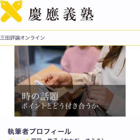
English
岡田 祐子：「ポイント」がつなぐ、新しい企業と顧客の
関係 ──エンゲージメント時代のポイント戦略
公開日：2026.02.26
三田評論オンライン
執筆者プロフィール