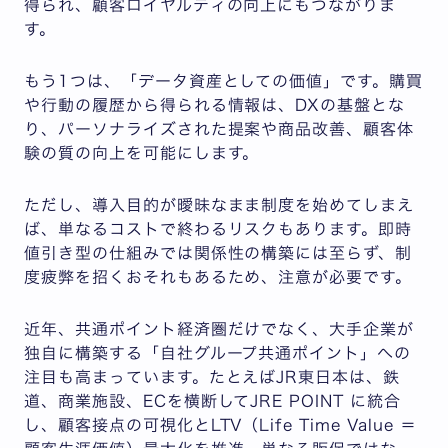
得られ、顧客ロイヤルティの向上にもつながりま
す。
もう1つは、「データ資産としての価値」です。購買
や行動の履歴から得られる情報は、DXの基盤とな
り、パーソナライズされた提案や商品改善、顧客体
験の質の向上を可能にします。
ただし、導入目的が曖昧なまま制度を始めてしまえ
ば、単なるコストで終わるリスクもあります。即時
値引き型の仕組みでは関係性の構築には至らず、制
度疲弊を招くおそれもあるため、注意が必要です。
近年、共通ポイント経済圏だけでなく、大手企業が
独自に構築する「自社グループ共通ポイント」への
注目も高まっています。たとえばJR東日本は、鉄
道、商業施設、ECを横断してJRE POINT に統合
し、顧客接点の可視化とLTV（Life Time Value ＝