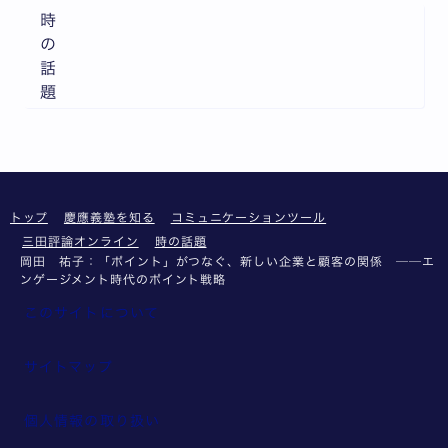
時
の
話
題
トップ
慶應義塾を知る
コミュニケーションツール
三田評論オンライン
時の話題
岡田 祐子：「ポイント」がつなぐ、新しい企業と顧客の関係 ──エ
ンゲージメント時代のポイント戦略
このサイトについて
サイトマップ
個人情報の取り扱い