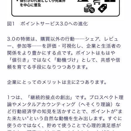
図1 ポイントサービス3.0への進化
3.0の特徴は、購買以外の行動──シェア、レビュ
ー、参加等──を評価・可視化し、企業と生活者の
関係をより豊かにする点です。ポイントはもはや
「値引き」ではなく「動機づけ」として、共感や信
頼を育てる手段になりつつあります。
企業にとってのメリットは主に2つあります。
1つは、「継続的接点の創出」です。プロスペクト理
論やメンタルアカウンティング（へそくり理論）な
ど行動経済学の知見を活かすことで、ポイントが"ま
た来たい"という自然な動機を生み出します。すぐに
使うのではなく、貯めて使うことで心理的満足感が