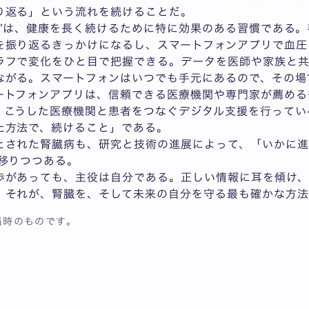
り返る」という流れを続けることだ。
と"は、健康を長く続けるために特に効果のある習慣である
を振り返るきっかけになるし、スマートフォンアプリで血圧
ラフで変化をひと目で把握できる。データを医師や家族と
ながる。スマートフォンはいつでも手元にあるので、その場
ートフォンアプリは、信頼できる医療機関や専門家が薦める
、こうした医療機関と患者をつなぐデジタル支援を行ってい
た方法で、続けること」である。
とされた腎臓病も、研究と技術の進展によって、「いかに進
移りつつある。
歩があっても、主役は自分である。正しい情報に耳を傾け、
。それが、腎臓を、そして未来の自分を守る最も確かな方法
当時のものです。