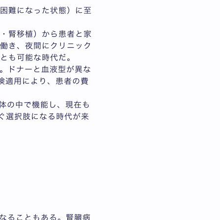
が困難になった状態）に至
析・腎移植）から患者と家
は働き、夜間にクリニック
ことも可能な時代だ。
。ドナーと血液型が異な
険適用により、患者の費
体の中で機能し、現在も
なぐ選択肢になる時代が来
なることもある。腎臓病