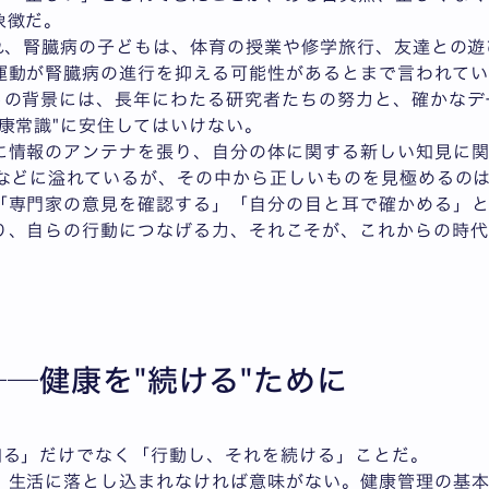
象徴だ。
され、腎臓病の子どもは、体育の授業や修学旅行、友達との
運動が腎臓病の進行を抑える可能性があるとまで言われてい
トの背景には、長年にわたる研究者たちの努力と、確かなデ
康常識"に安住してはいけない。
に情報のアンテナを張り、自分の体に関する新しい知見に
トなどに溢れているが、その中から正しいものを見極めるの
「専門家の意見を確認する」「自分の目と耳で確かめる」
り、自らの行動につなげる力、それこそが、これからの時代
─健康を"続ける"ために
知る」だけでなく「行動し、それを続ける」ことだ。
、生活に落とし込まれなければ意味がない。健康管理の基