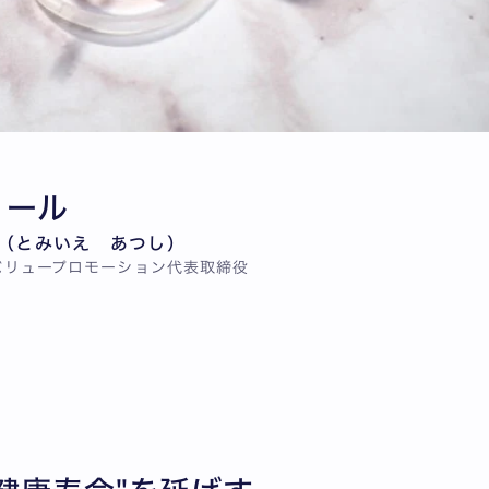
ィール
（とみいえ あつし）
バリュープロモーション代表取締役