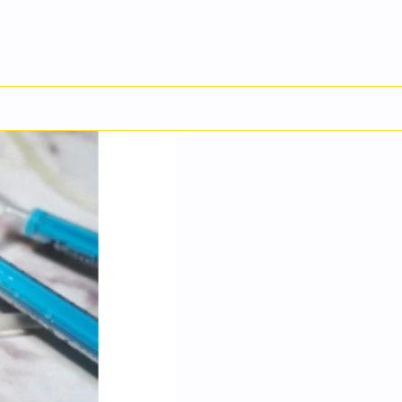
English