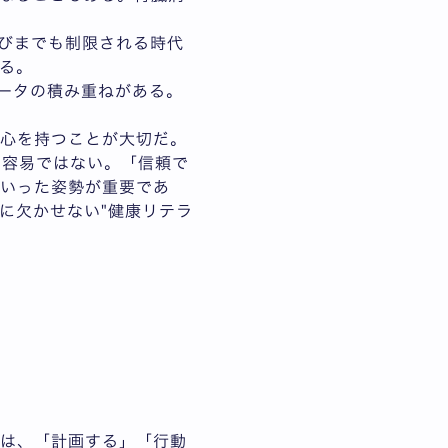
遊びまでも制限される時代
る。
ータの積み重ねがある。
関心を持つことが大切だ。
は容易ではない。「信頼で
といった姿勢が重要であ
に欠かせない"健康リテラ
本は、「計画する」「行動