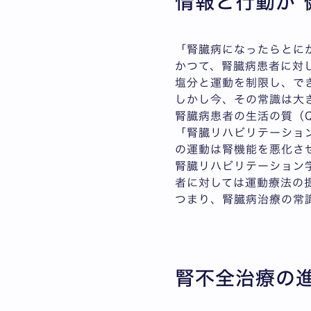
情報と行動が"
「腎臓病になったらとに
かつて、腎臓病患者に対
塩分と運動を制限し、で
しかし今、その常識は大
腎臓病患者の生活の質（
「腎臓リハビリテーショ
の運動は腎機能を悪化させ
腎臓リハビリテーション
者に対しては運動療法の
つまり、腎臓病治療の常
腎不全治療の