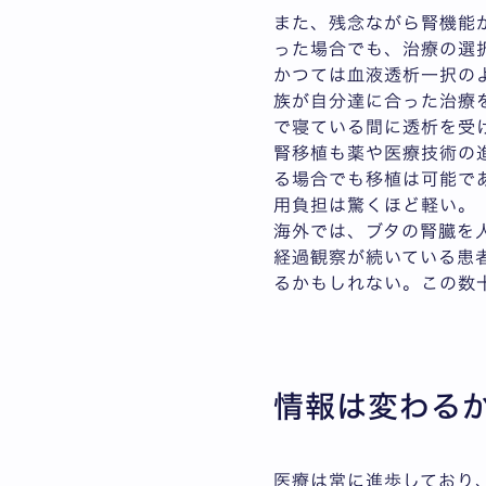
また、残念ながら腎機能
った場合でも、治療の選
かつては血液透析一択の
族が自分達に合った治療
で寝ている間に透析を受
腎移植も薬や医療技術の
る場合でも移植は可能で
用負担は驚くほど軽い。
海外では、ブタの腎臓を
経過観察が続いている患
るかもしれない。この数
情報は変わる
医療は常に進歩しており