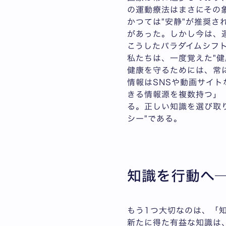
の運動療法はまさにその
かつては"安静"が推奨
があった。しかし今は、
こうしたパラダイムシフ
私たちは、一度覚えた"健
健康を守るためには、常
情報はSNSや動画サイ
きる情報源を複数持つ」
る。正しい知識を選び取
シー"である。
知識を行動へ─
もう1つ大切なのは、「
新たに得た有益な知識は