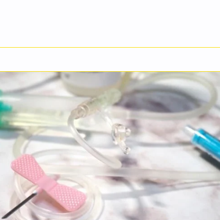
自分──知って、動いて、腎臓病と生きる