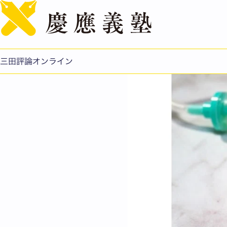
富家 淳：健康の主役は
公開日：2025.12.18
三田評論オンライン