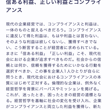
信ある利益、正しい利益とコンプライ
アンス
現代の企業経営では、コンプライアンスと利益は、
一体のものと捉えるべきだろう。コンプライアンス
に違反して得た利益は、もはや利益とは言わない、
そのような利益は欲しくないし、獲得すべきでな
い、こう断言することが経営者に求められている。
まさに「信ある利益」「正しい利益」こそ、現代社
会における企業が追求すべきものだ。社会からの信
頼とは何か、信頼を獲得するためにいかなる行動を
選択すべきか、この事を企業人1人ひとりが自らに
問うとき、現代社会におけるコンプライアンスの本
質にはじめて正対する。倫理的な企業は、例外なく
経営哲学を背景にパーパスやミッションを掲げる。
これが、迷ったとき、困ったときの経営の道標とな
る。経営哲学を基軸に社会の変化を受け入れ、企業
がコンプライアンスと両立した利益を獲得し、新た