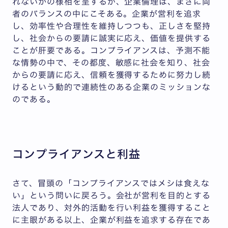
れないかの様相を呈するが、企業倫理は、まさに両
者のバランスの中にこそある。企業が営利を追求
し、効率性や合理性を維持しつつも、正しさを堅持
し、社会からの要請に誠実に応え、価値を提供する
ことが肝要である。コンプライアンスは、予測不能
な情勢の中で、その都度、敏感に社会を知り、社会
からの要請に応え、信頼を獲得するために努力し続
けるという動的で連続性のある企業のミッションな
のである。
コンプライアンスと利益
さて、冒頭の「コンプライアンスではメシは食えな
い」という問いに戻ろう。会社が営利を目的とする
法人であり、対外的活動を行い利益を獲得すること
に主眼がある以上、企業が利益を追求する存在であ