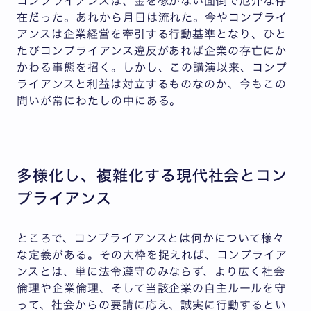
コンプライアンスは、金を稼がない面倒で厄介な存
在だった。あれから月日は流れた。今やコンプライ
アンスは企業経営を牽引する行動基準となり、ひと
たびコンプライアンス違反があれば企業の存亡にか
かわる事態を招く。しかし、この講演以来、コンプ
ライアンスと利益は対立するものなのか、今もこの
問いが常にわたしの中にある。
多様化し、複雑化する現代社会とコン
プライアンス
ところで、コンプライアンスとは何かについて様々
な定義がある。その大枠を捉えれば、コンプライア
ンスとは、単に法令遵守のみならず、より広く社会
倫理や企業倫理、そして当該企業の自主ルールを守
って、社会からの要請に応え、誠実に行動するとい