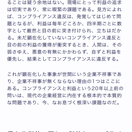
ることは疑う余地はない。現場にとって利益の追求
は切実であり、常に喫緊の課題である。見方によれ
ば、コンプライアンス違反は、発覚してはじめて問
題となるが、利益は毎年どころか、四半期ごとに数
字として厳然と目の前に突き付けられ、立ちはだか
る。未だ顕在化していないコンプライアンス違反と
目の前の利益の獲得が衝突するとき、人間は、その
弱さゆえ、悪意の有無にかかわらず、自ずと利益を
優先し、結果としてコンプライアンスに違反する。
これが顕在化した事象が世間にいう企業不祥事であ
り、企業不祥事が無くならない理由の1つはここに
ある。コンプライアンスと利益という20年以上前の
問いは、現代の企業経営に内在する根本的で本質的
な問題であり、今、なお息づく根深い課題なのだ。