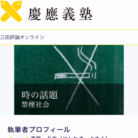
English
To be, or not to be, is that the question?──衣食住
の中の煙草
公開日：2017.06.01
三田評論オンライン
執筆者プロフィール