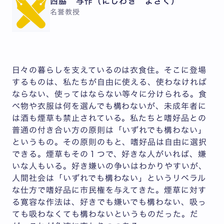
西脇 与作（にしわき よさく）
名誉教授
日々の暮らしを支えているのは衣食住。そこに登場
するものは、私たちが自由に使える、使わなければ
ならない、使ってはならない等々に分けられる。食
べ物や衣服は何を選んでも構わないが、未成年者に
は酒も煙草も禁止されている。私たちと嗜好品との
普通の付き合い方の原則は「いずれでも構わない」
というもの。その原則のもと、嗜好品は自由に選択
できる。煙草もその１つで、好きな人がいれば、嫌
いな人もいる。好き嫌いの争いはわかりやすいが、
人間社会は「いずれでも構わない」というリベラル
な仕方で嗜好品に市民権を与えてきた。煙草に対す
る寛容な作法は、好きでも嫌いでも構わない、吸っ
ても吸わなくても構わないというものだった。だ