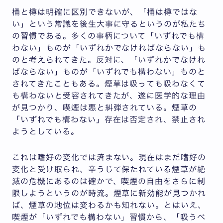
桶と樽は明確に区別できないが、「桶は樽ではな
い」という常識を後生大事に守るというのが私たち
の習慣である。多くの事柄について「いずれでも構
わない」ものが「いずれかでなければならない」も
のと考えられてきた。反対に、「いずれかでなけれ
ばならない」ものが「いずれでも構わない」ものと
されてきたこともある。煙草は吸っても吸わなくて
も構わないと受容されてきたが、遂に医学的な理由
が見つかり、喫煙は悪と糾弾されている。煙草の
「いずれでも構わない」存在は否定され、禁止され
ようとしている。
これは嗜好の変化では済まない。現在はまだ嗜好の
変化と受け取られ、辛うじて保たれている煙草が絶
滅の危機にあるのは確かで、喫煙の自由をさらに制
限しようというのが時流。煙草に新効能が見つかれ
ば、煙草の地位は変わるかも知れない。とはいえ、
喫煙が「いずれでも構わない」習慣から、「吸うべ