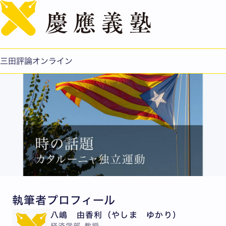
English
カタルーニャ「独立問題」をどうみるか
公開日：2018.04.01
三田評論オンライン
執筆者プロフィール
八嶋 由香利（やしま ゆかり）