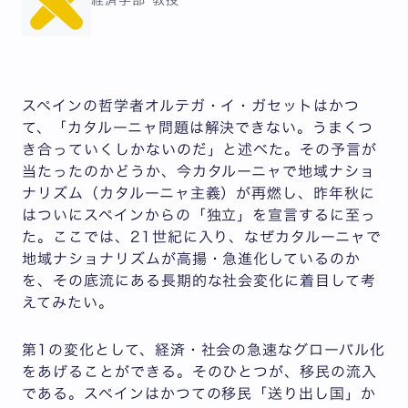
経済学部 教授
スペインの哲学者オルテガ・イ・ガセットはかつ
て、「カタルーニャ問題は解決できない。うまくつ
き合っていくしかないのだ」と述べた。その予言が
当たったのかどうか、今カタルーニャで地域ナショ
ナリズム（カタルーニャ主義）が再燃し、昨年秋に
はついにスペインからの「独立」を宣言するに至っ
た。ここでは、21世紀に入り、なぜカタルーニャで
地域ナショナリズムが高揚・急進化しているのか
を、その底流にある長期的な社会変化に着目して考
えてみたい。
第1の変化として、経済・社会の急速なグローバル化
をあげることができる。そのひとつが、移民の流入
である。スペインはかつての移民「送り出し国」か