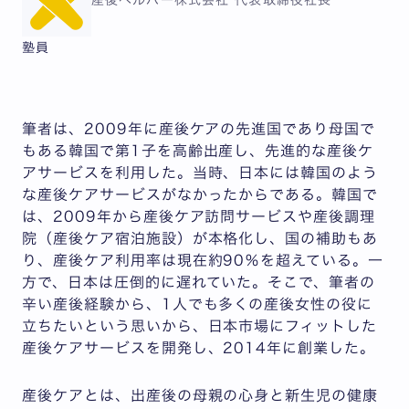
産後ヘルパー株式会社 代表取締役社長
塾員
筆者は、2009年に産後ケアの先進国であり母国で
もある韓国で第1子を高齢出産し、先進的な産後ケ
アサービスを利用した。当時、日本には韓国のよう
な産後ケアサービスがなかったからである。韓国で
は、2009年から産後ケア訪問サービスや産後調理
院（産後ケア宿泊施設）が本格化し、国の補助もあ
り、産後ケア利用率は現在約90％を超えている。一
方で、日本は圧倒的に遅れていた。そこで、筆者の
辛い産後経験から、1人でも多くの産後女性の役に
立ちたいという思いから、日本市場にフィットした
産後ケアサービスを開発し、2014年に創業した。
産後ケアとは、出産後の母親の心身と新生児の健康