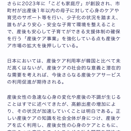
さらに2023年に「こども家庭庁」が創設され、市
町村が出産後1年以内の母子に対して心身のケアや
育児のサポート等を行い、少子化の状況を踏まえ、
誰もがより安心・安全な子育て環境を整えること
で、産後も安心して子育てができる支援体制の確保
を行う「産後ケア事業」を強化している点も産後ケ
ア市場の拡大を後押ししている。
日本においては、産後ケア利用率が韓国と比べて未
だ高くはないが、産後ケアの社会的な意義と潜在的
な需要を考えれば、今後さらなる産後ケアサービス
の利用促進が期待される。
産後女性の急速な心身の変化や産後の不調が生じる
ことはすでに述べてきたが、高齢出産の増加によ
り、その状況が加速していくことは明白である。正
しい産後ケアの知識を社会全体が身につけ、産後ケ
アを広く利用し、産後女性の心身のケアとともに、