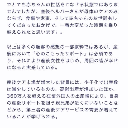
でとても赤ちゃんの世話をこなせる状態ではありま
せんでしたが、産後ヘルパーさんが母体のケアのみ
ならず、食事や家事、そして赤ちゃんのお世話もし
てくださったおかげで、一番大変だった時期を乗り
越えられたと思います」。
以上は多くの顧客の感想の一部抜粋ではあるが、産
後において「心のこもったサポート」は必須であ
り、それにより産後女性をはじめ、周囲の皆が幸せ
になると実感している。
産後ケア市場が増大した背景には、少子化で出産数
は減少しているものの、高齢出産が増加したほか、
360万人を超える在留外国人の出産増により、自身
の産後サポートを担う親兄弟が近くにいないことな
どから、第三者の産後ケアサービスの需要が増えて
いることが挙げられる。