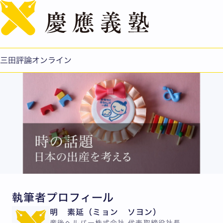
English
明 素延：産後ケアでママと家族を幸せにする
公開日：2025.03.17
三田評論オンライン
執筆者プロフィール
明 素延（ミョン ソヨン）