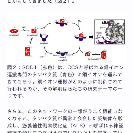
らかにしてきました（図２）。
図２：SOD1（赤色）は、CCSと呼ばれる銅イオン
運搬専門のタンパク質（青色）に銅イオンを運んで
きてもらう。銅イオン運搬がどのように制御されて
行われるのか、その解明は私たちの研究テーマの一
つです。
さらに、このネットワークの一部がうまく機能しな
くなると、タンパク質が異常に会合した凝集体を形
成し、筋萎縮性側索硬化症（ALS）と呼ばれる神経
難病の発症につながるのではないかとも提案してい