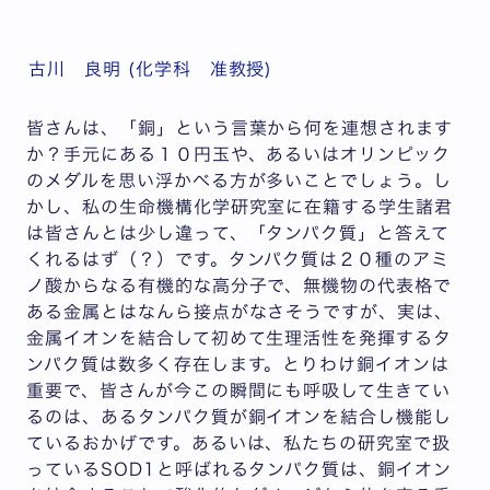
古川 良明 (化学科 准教授)
皆さんは、「銅」という言葉から何を連想されます
か？手元にある１０円玉や、あるいはオリンピック
のメダルを思い浮かべる方が多いことでしょう。し
かし、私の生命機構化学研究室に在籍する学生諸君
は皆さんとは少し違って、「タンパク質」と答えて
くれるはず（？）です。タンパク質は２０種のアミ
ノ酸からなる有機的な高分子で、無機物の代表格で
ある金属とはなんら接点がなさそうですが、実は、
金属イオンを結合して初めて生理活性を発揮するタ
ンパク質は数多く存在します。とりわけ銅イオンは
重要で、皆さんが今この瞬間にも呼吸して生きてい
るのは、あるタンパク質が銅イオンを結合し機能し
ているおかげです。あるいは、私たちの研究室で扱
っているSOD1と呼ばれるタンパク質は、銅イオン