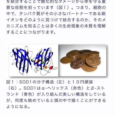
を結合することで酸化的なダメージから体を守る重
要な役割を担っています（図１）。つまり、細胞の
中で、タンパク質がその小さなパートナーである銅
イオンをどのように見つけて結合するのか、そのメ
カニズムを知ることは多くの生命現象の本質を理解
することにつながります。
図１：SOD1の分子構造（左）と１０円硬貨
（右）。SOD1はα-ヘリックス（赤色）とβ-スト
ランド（青色）が入り組んだ美しい構造をしている
が、何度も眺めていると頭の中で描くことができる
ようになる。