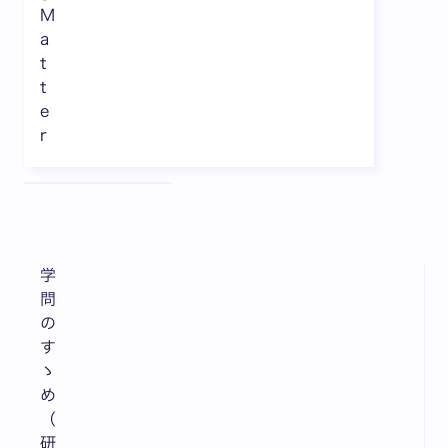
M
a
t
t
e
r
全3枚中1枚目を表示中
学
問
の
す
ゝ
め
（
研