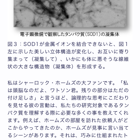
図３：SOD1が金属イオンを結合できないと、図１
左に示した美しい立体構造が変化し、お互いに寄り
集まって（凝集して）、いかにも体に悪そうな線維
状の大きな構造物（凝集体）を形成する。
私はシャーロック・ホームズの大ファンです。「私
は頭脳なのだよ、ワトソン君。残りの部分はただの
付け足しさ」と言うほど、論理的な思考にこだわり
を見せる彼の言動は、私たちの研究対象であるタン
パク質を理解する際に必要な多くの事を教えてくれ
ます。例えば、ホームズの部屋を訪れた依頼人がど
こからやってきたのか、ホームズが見事に言い当て
るシーンがあります。それは、巧みに仕組まれたト