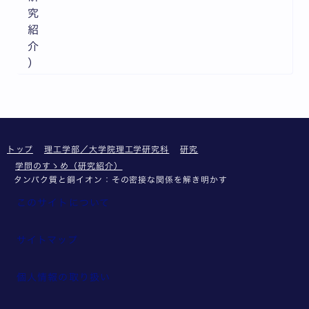
究
紹
介
）
トップ
理工学部／大学院理工学研究科
研究
学問のすゝめ（研究紹介）
タンパク質と銅イオン：その密接な関係を解き明かす
このサイトについて
サイトマップ
個人情報の取り扱い