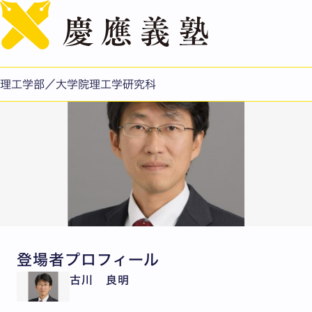
English
タンパク質と銅イオン：その密接な関係を解き明かす
理工学部／大学院理工学研究科
登場者プロフィール
古川 良明