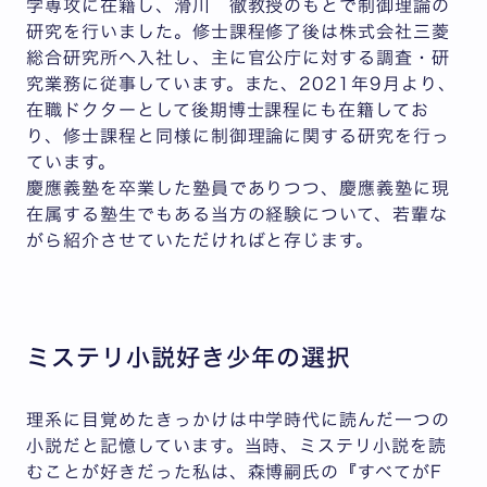
学専攻に在籍し、滑川 徹教授のもとで制御理論の
研究を行いました。修士課程修了後は株式会社三菱
総合研究所へ入社し、主に官公庁に対する調査・研
究業務に従事しています。また、2021年9月より、
在職ドクターとして後期博士課程にも在籍してお
り、修士課程と同様に制御理論に関する研究を行っ
ています。
慶應義塾を卒業した塾員でありつつ、慶應義塾に現
在属する塾生でもある当方の経験について、若輩な
がら紹介させていただければと存じます。
ミステリ小説好き少年の選択
理系に目覚めたきっかけは中学時代に読んだ一つの
小説だと記憶しています。当時、ミステリ小説を読
むことが好きだった私は、森博嗣氏の『すべてがF