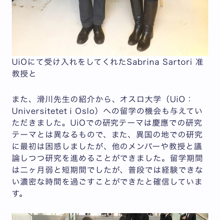
UiOにて受け入れをしてくれたSabrina Sartori 准
教授と
また、滑川先生の紹介から、オスロ大学（UiO：
Universitetet i Oslo）への留学の機会も与えてい
ただきました。UiOでの研究テーマは慶應での研究
テーマとは異なるもので、また、異国の地での研究
に最初は困惑しましたが、他のメンバーや教授と議
論しつつ研究を進めることができました。留学期間
は二ヶ月弱と短期間でしたが、普段では経験できな
い濃密な時間を過ごすことができたと確信していま
す。