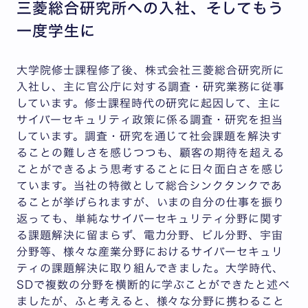
三菱総合研究所への入社、そしてもう
一度学生に
大学院修士課程修了後、株式会社三菱総合研究所に
入社し、主に官公庁に対する調査・研究業務に従事
しています。修士課程時代の研究に起因して、主に
サイバーセキュリティ政策に係る調査・研究を担当
しています。調査・研究を通じて社会課題を解決す
ることの難しさを感じつつも、顧客の期待を超える
ことができるよう思考することに日々面白さを感じ
ています。当社の特徴として総合シンクタンクであ
ることが挙げられますが、いまの自分の仕事を振り
返っても、単純なサイバーセキュリティ分野に関す
る課題解決に留まらず、電力分野、ビル分野、宇宙
分野等、様々な産業分野におけるサイバーセキュリ
ティの課題解決に取り組んできました。大学時代、
SDで複数の分野を横断的に学ぶことができたと述べ
ましたが、ふと考えると、様々な分野に携わること