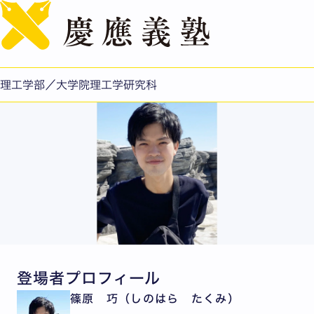
English
［第202回］篠原 巧
公開日：2022.12.15
理工学部／大学院理工学研究科
登場者プロフィール
篠原 巧（しのはら たくみ）