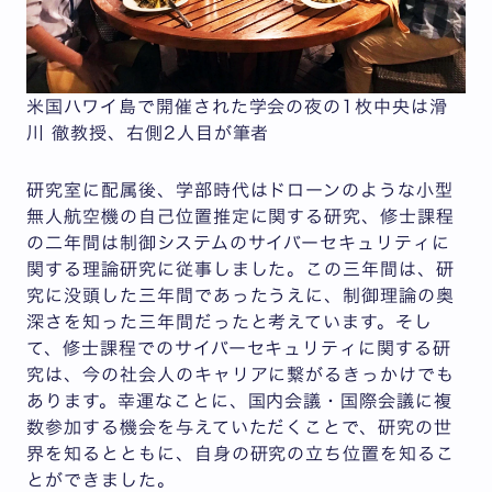
米国ハワイ島で開催された学会の夜の1枚中央は滑
川 徹教授、右側2人目が筆者
研究室に配属後、学部時代はドローンのような小型
無人航空機の自己位置推定に関する研究、修士課程
の二年間は制御システムのサイバーセキュリティに
関する理論研究に従事しました。この三年間は、研
究に没頭した三年間であったうえに、制御理論の奥
深さを知った三年間だったと考えています。そし
て、修士課程でのサイバーセキュリティに関する研
究は、今の社会人のキャリアに繋がるきっかけでも
あります。幸運なことに、国内会議・国際会議に複
数参加する機会を与えていただくことで、研究の世
界を知るとともに、自身の研究の立ち位置を知るこ
とができました。