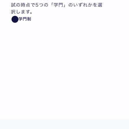
試の時点で5つの「学門」のいずれかを選
択します。
学門制