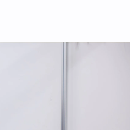
English