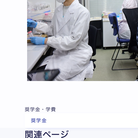
奨学金・学費
奨学金
関連ページ